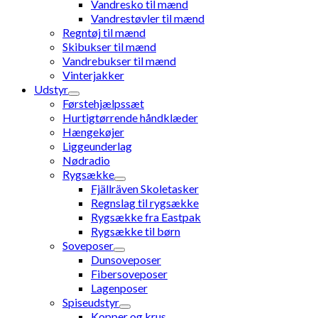
Vandresko til mænd
Vandrestøvler til mænd
Regntøj til mænd
Skibukser til mænd
Vandrebukser til mænd
Vinterjakker
Udstyr
Førstehjælpssæt
Hurtigtørrende håndklæder
Hængekøjer
Liggeunderlag
Nødradio
Rygsække
Fjällräven Skoletasker
Regnslag til rygsække
Rygsække fra Eastpak
Rygsække til børn
Soveposer
Dunsoveposer
Fibersoveposer
Lagenposer
Spiseudstyr
Kopper og krus