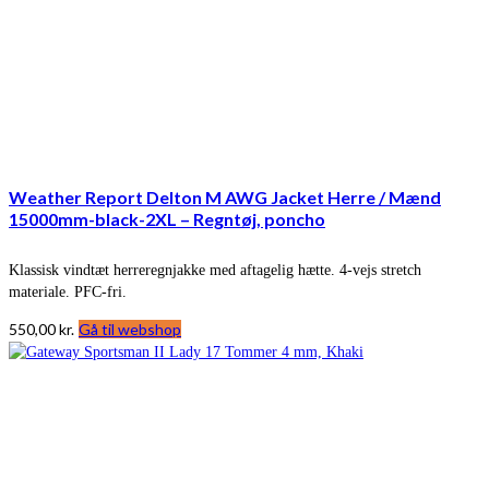
Weather Report Delton M AWG Jacket Herre / Mænd
15000mm-black-2XL – Regntøj, poncho
Klassisk vindtæt herreregnjakke med aftagelig hætte. 4-vejs stretch
materiale. PFC-fri.
550,00
kr.
Gå til webshop