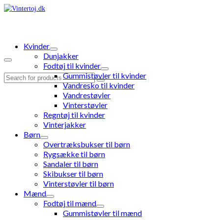
Kvinder
Dunjakker
Fodtøj til kvinder
Gummistøvler til kvinder
Search
Vandresko til kvinder
for:
Vandrestøvler
Vinterstøvler
Regntøj til kvinder
Vinterjakker
Børn
Overtræksbukser til børn
Rygsække til børn
Sandaler til børn
Skibukser til børn
Vinterstøvler til børn
Mænd
Fodtøj til mænd
Gummistøvler til mænd