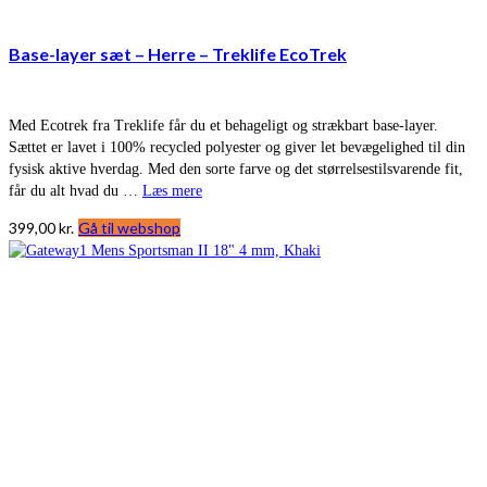
Base-layer sæt – Herre – Treklife EcoTrek
Med Ecotrek fra Treklife får du et behageligt og strækbart base-layer.
Sættet er lavet i 100% recycled polyester og giver let bevægelighed til din
fysisk aktive hverdag. Med den sorte farve og det størrelsestilsvarende fit,
får du alt hvad du …
Læs mere
399,00
kr.
Gå til webshop