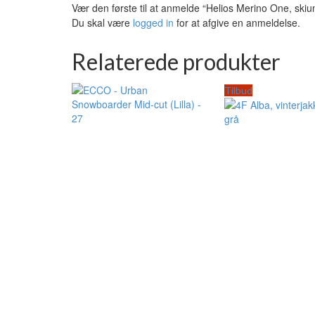
Vær den første til at anmelde “Helios Merino One, skiund
Du skal være
logged in
for at afgive en anmeldelse.
Relaterede produkter
Tilbud