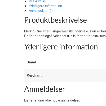
Beskrivelse
Yderligere information
Anmeldelser (0)
Produktbeskrivelse
Merino One er en langærmet skiundertrøje. Den er fre
Derfor er den også velegnet til alle former for aktivitet
Yderligere information
Brand
Merchant
Anmeldelser
Der er endnu ikke nogle anmeldelser.