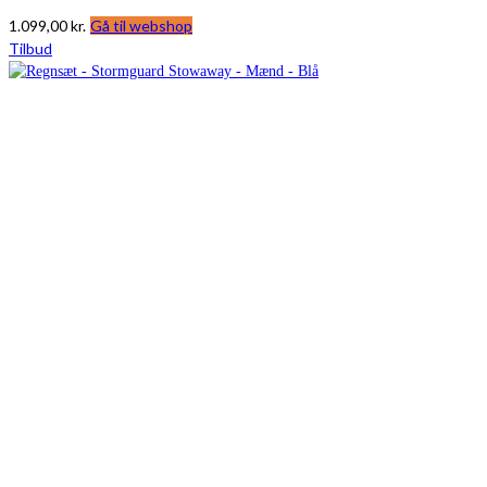
1.099,00
kr.
Gå til webshop
Tilbud