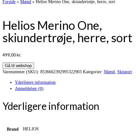
Forside
»
Mænd
»
Helios Merino One, skiundertrøje, herre, sort
Helios Merino One,
skiundertrøje, herre, sort
499,00
kr.
Gå til webshop
Varenummer (SKU):
8536662392995322903
Kategorier:
Mænd
,
Skisport
Yderligere information
Anmeldelser (0)
Yderligere information
HELIOS
Brand