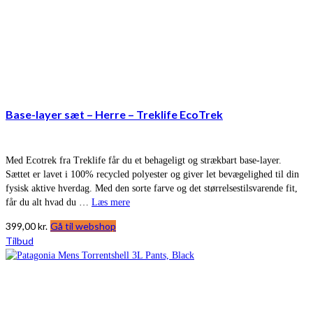
Base-layer sæt – Herre – Treklife EcoTrek
Med Ecotrek fra Treklife får du et behageligt og strækbart base-layer.
Sættet er lavet i 100% recycled polyester og giver let bevægelighed til din
fysisk aktive hverdag. Med den sorte farve og det størrelsestilsvarende fit,
får du alt hvad du …
Læs mere
399,00
kr.
Gå til webshop
Tilbud