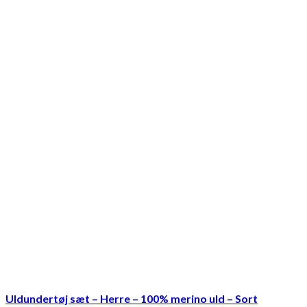
Uldundertøj sæt – Herre – 100% merino uld – Sort