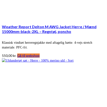
Weather Report Delton M AWG Jacket Herre / Mænd
15000mm-black-2XL – Regntøj, poncho
Klassisk vindtæt herreregnjakke med aftagelig hætte. 4-vejs stretch
materiale. PFC-fri.
550,00
kr.
Gå til webshop