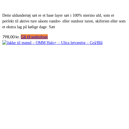
Dette uldundertøj sæt er et base layer sæt i 100% merino uld, som er
perfekt til aktive ture såsom vandre- eller outdoor turen, skiferien eller som
et ekstra lag på kølige dage. Sæt
798,00
kr.
Gå til webshop