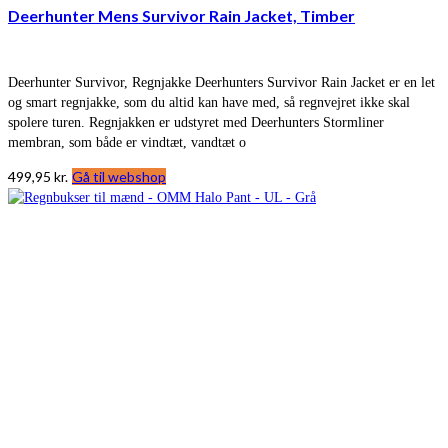
Deerhunter Mens Survivor Rain Jacket, Timber
Deerhunter Survivor, Regnjakke Deerhunters Survivor Rain Jacket er en let
og smart regnjakke, som du altid kan have med, så regnvejret ikke skal
spolere turen. Regnjakken er udstyret med Deerhunters Stormliner
membran, som både er vindtæt, vandtæt o
499,95
kr.
Gå til webshop