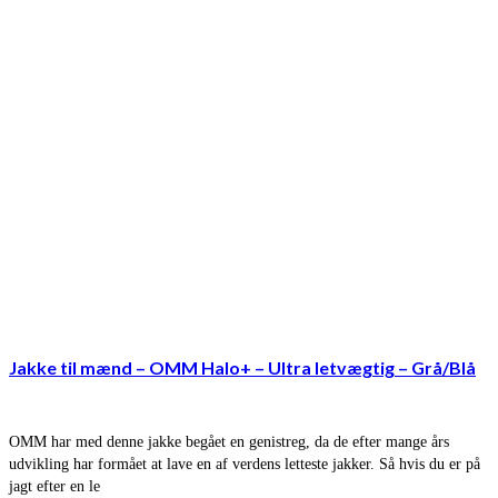
Jakke til mænd – OMM Halo+ – Ultra letvægtig – Grå/Blå
OMM har med denne jakke begået en genistreg, da de efter mange års
udvikling har formået at lave en af verdens letteste jakker. Så hvis du er på
jagt efter en le