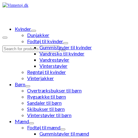
Kvinder
Dunjakker
Fodtøj til kvinder
Gummistøvler til kvinder
Search
Vandresko til kvinder
for:
Vandrestøvler
Vinterstøvler
Regntøj til kvinder
Vinterjakker
Børn
Overtræksbukser til børn
Rygsække til børn
Sandaler til børn
Skibukser til børn
Vinterstøvler til børn
Mænd
Fodtøj til mænd
Gummistøvler til mænd