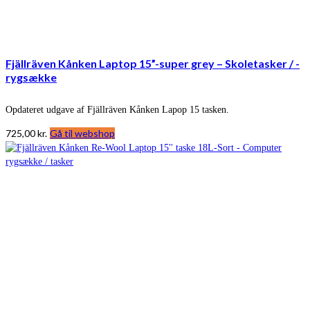
Fjällräven Kånken Laptop 15”-super grey – Skoletasker / -
rygsække
Opdateret udgave af Fjällräven Kånken Lapop 15 tasken.
725,00
kr.
Gå til webshop