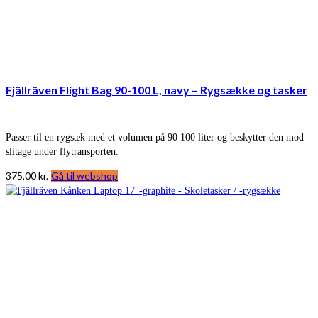
Fjällräven Flight Bag 90-100 L, navy – Rygsække og tasker
Passer til en rygsæk med et volumen på 90 100 liter og beskytter den mod
slitage under flytransporten.
375,00
kr.
Gå til webshop