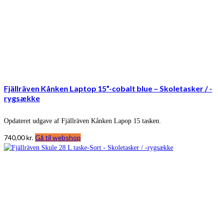
Fjällräven Kånken Laptop 15”-cobalt blue – Skoletasker / -
rygsække
Opdateret udgave af Fjällräven Kånken Lapop 15 tasken.
740,00
kr.
Gå til webshop