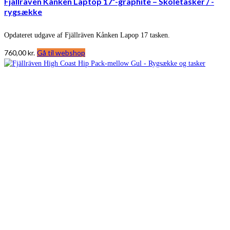
Fjällräven Kånken Laptop 17”-graphite – Skoletasker / -
rygsække
Opdateret udgave af Fjällräven Kånken Lapop 17 tasken.
760,00
kr.
Gå til webshop