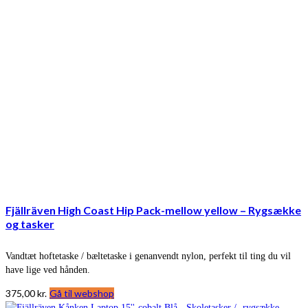
Fjällräven High Coast Hip Pack-mellow yellow – Rygsække
og tasker
Vandtæt hoftetaske / bæltetaske i genanvendt nylon, perfekt til ting du vil
have lige ved hånden.
375,00
kr.
Gå til webshop