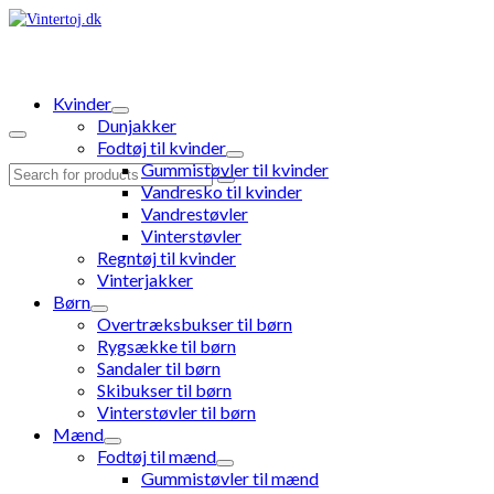
Kvinder
Dunjakker
Fodtøj til kvinder
Gummistøvler til kvinder
Search
Vandresko til kvinder
for:
Vandrestøvler
Vinterstøvler
Regntøj til kvinder
Vinterjakker
Børn
Overtræksbukser til børn
Rygsække til børn
Sandaler til børn
Skibukser til børn
Vinterstøvler til børn
Mænd
Fodtøj til mænd
Gummistøvler til mænd