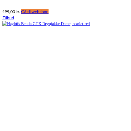
499,00
kr.
Gå til webshop
Tilbud