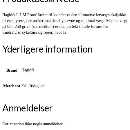
Haglöfs L.I.M Proof Jacket til kvinder er den ultimative letvægts-skaljakke
til eventyrere, der ønsker maksimal ydeevne og minimal vægt. Med en vægt
på blot 250 gram (str. medium) er den perfekt til alle former for
vandreture, cykelture og rejser, hvor la
Yderligere information
Haglöfs
Brand
Friluftslageret
Merchant
Anmeldelser
Der er endnu ikke nogle anmeldelser.