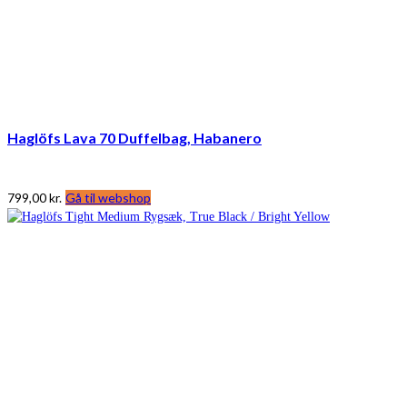
Haglöfs Lava 70 Duffelbag, Habanero
799,00
kr.
Gå til webshop