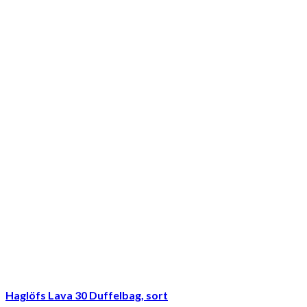
Haglöfs Lava 30 Duffelbag, sort