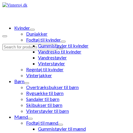
Kvinder
Dunjakker
Fodtøj til kvinder
Gummistøvler til kvinder
Search
Vandresko til kvinder
for:
Vandrestøvler
Vinterstøvler
Regntøj til kvinder
Vinterjakker
Børn
Overtræksbukser til børn
Rygsække til børn
Sandaler til børn
Skibukser til børn
Vinterstøvler til børn
Mænd
Fodtøj til mænd
Gummistøvler til mænd