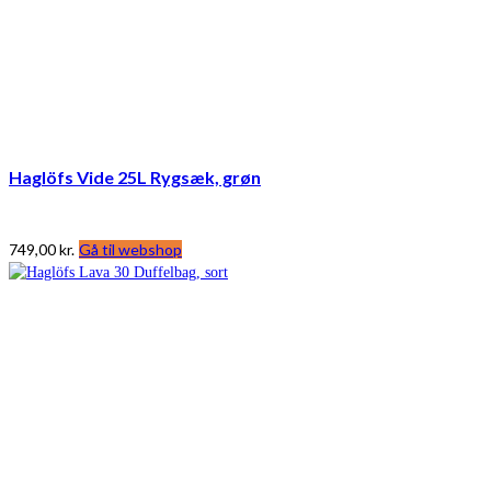
Haglöfs Vide 25L Rygsæk, grøn
749,00
kr.
Gå til webshop