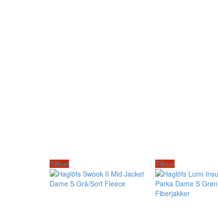
Tilbud
Tilbud