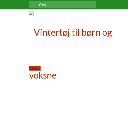
Search
for:
Tilbud