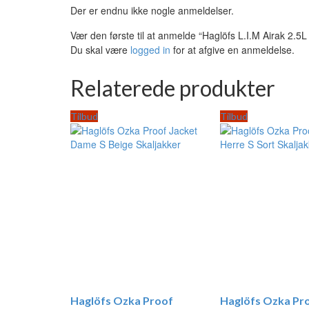
Der er endnu ikke nogle anmeldelser.
Vær den første til at anmelde “Haglöfs L.I.M Airak 2.5
Du skal være
logged in
for at afgive en anmeldelse.
Relaterede produkter
Tilbud
Tilbud
Haglöfs Ozka Proof
Haglöfs Ozka Pr