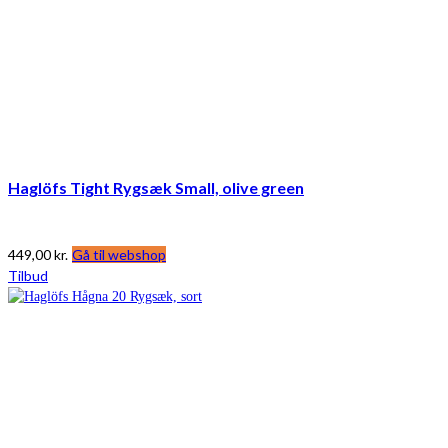
Haglöfs Tight Rygsæk Small, olive green
449,00
kr.
Gå til webshop
Tilbud