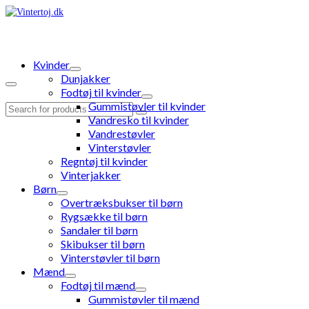
Kvinder
Dunjakker
Fodtøj til kvinder
Gummistøvler til kvinder
Search
Vandresko til kvinder
for:
Vandrestøvler
Vinterstøvler
Regntøj til kvinder
Vinterjakker
Børn
Overtræksbukser til børn
Rygsække til børn
Sandaler til børn
Skibukser til børn
Vinterstøvler til børn
Mænd
Fodtøj til mænd
Gummistøvler til mænd