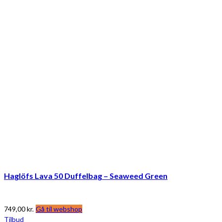
Haglöfs Lava 50 Duffelbag – Seaweed Green
749,00
kr.
Gå til webshop
Tilbud