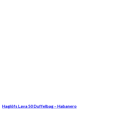
Haglöfs Lava 50 Duffelbag – Habanero