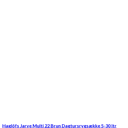
Haglöfs Jarve Multi 22 Brun Dagtursrygsække 5-30 ltr