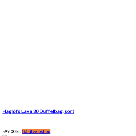
Haglöfs Lava 30 Duffelbag, sort
599,00
kr.
Gå til webshop