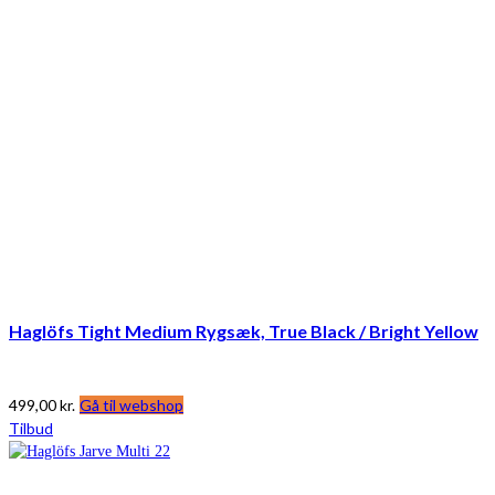
Haglöfs Tight Medium Rygsæk, True Black / Bright Yellow
499,00
kr.
Gå til webshop
Tilbud