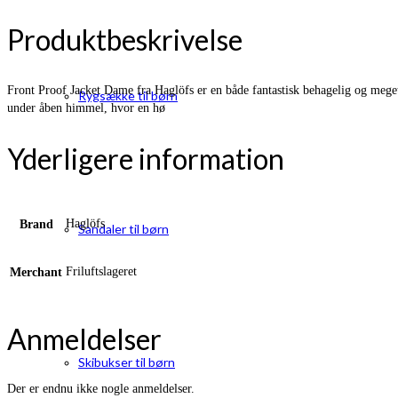
Produktbeskrivelse
Front Proof Jacket Dame fra Haglöfs er en både fantastisk behagelig og mege
Rygsække til børn
under åben himmel, hvor en hø
Yderligere information
Haglöfs
Brand
Sandaler til børn
Friluftslageret
Merchant
Anmeldelser
Skibukser til børn
Der er endnu ikke nogle anmeldelser.