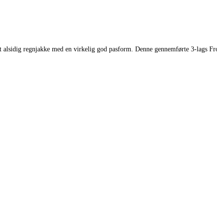
t alsidig regnjakke med en virkelig god pasform. Denne gennemførte 3-lags Fro