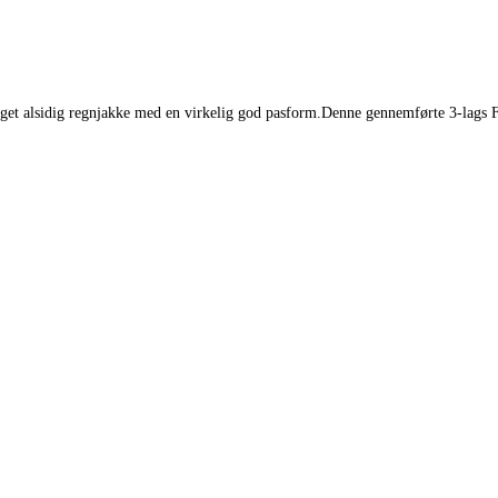
get alsidig regnjakke med en virkelig god pasform.Denne gennemførte 3-lags Fr