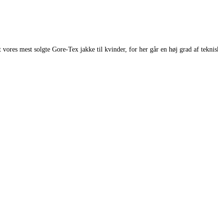
 vores mest solgte Gore-Tex jakke til kvinder, for her går en høj grad af teknisk