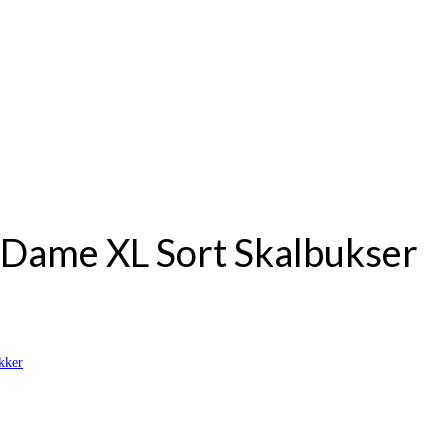
t Dame XL Sort Skalbukser
kker