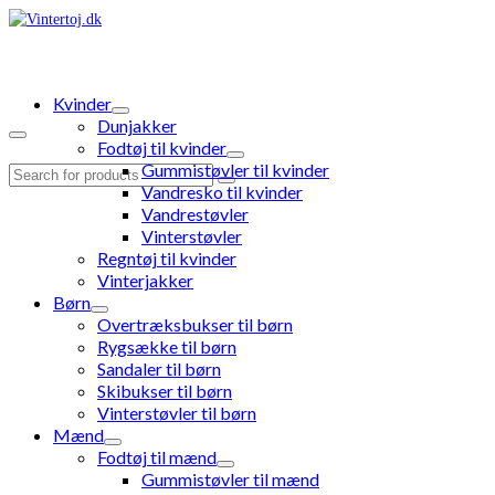
Kvinder
Dunjakker
Fodtøj til kvinder
Gummistøvler til kvinder
Search
Vandresko til kvinder
for:
Vandrestøvler
Vinterstøvler
Regntøj til kvinder
Vinterjakker
Børn
Overtræksbukser til børn
Rygsække til børn
Sandaler til børn
Skibukser til børn
Vinterstøvler til børn
Mænd
Fodtøj til mænd
Gummistøvler til mænd