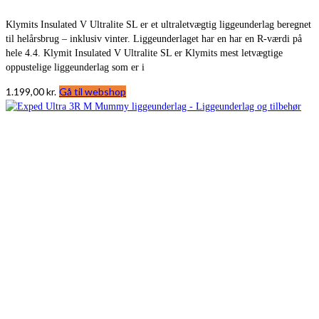
Klymits Insulated V Ultralite SL er et ultraletvægtig liggeunderlag beregnet
til helårsbrug – inklusiv vinter. Liggeunderlaget har en har en R-værdi på
hele 4.4. Klymit Insulated V Ultralite SL er Klymits mest letvægtige
oppustelige liggeunderlag som er i
1.199,00
kr.
Gå til webshop