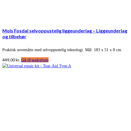
Mols Fosdal selvoppustelig liggeunderlag – Liggeunderlag
og tilbehør
Praktisk sovemåtte med selvoppustelig teknologi. Mål: 183 x 51 x 8 cm.
449,00
kr.
Gå til webshop