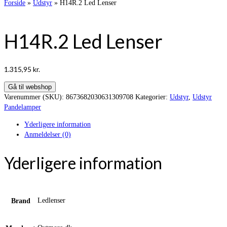
Forside
»
Udstyr
»
H14R.2 Led Lenser
H14R.2 Led Lenser
1.315,95
kr.
Gå til webshop
Varenummer (SKU):
8673682030631309708
Kategorier:
Udstyr
,
Udstyr
Pandelamper
Yderligere information
Anmeldelser (0)
Yderligere information
Ledlenser
Brand