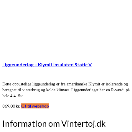
Liggeunderlag – Klymit Insulated Static V
Dette oppustelige liggeunderlag er fra amerikanske Klymit er isolerende og
beregnet til vinterbrug og kolde klimaer. Liggeunderlaget har en R-værdi på
hele 4.4. Sta
869,00
kr.
Gå til webshop
Information om Vintertoj.dk