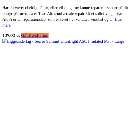
Har du været uheldig på tur, eller vil du gerne kunne reparerer skader på dit
udstyr på turen, så er Tear-Aid’s universale repair kit et solidt valg. Tear-
Aid A er en reparationslap, som er lavet i et vandtæt, vindtæt og …
Læs
mere
139,00
kr.
Gå til webshop