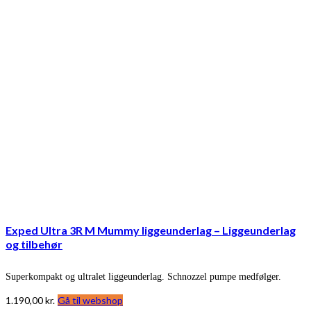
Exped Ultra 3R M Mummy liggeunderlag – Liggeunderlag
og tilbehør
Superkompakt og ultralet liggeunderlag. Schnozzel pumpe medfølger.
1.190,00
kr.
Gå til webshop