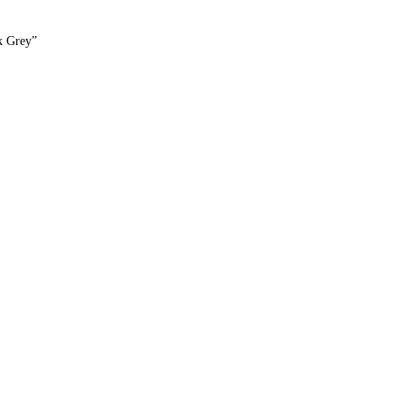
k Grey”