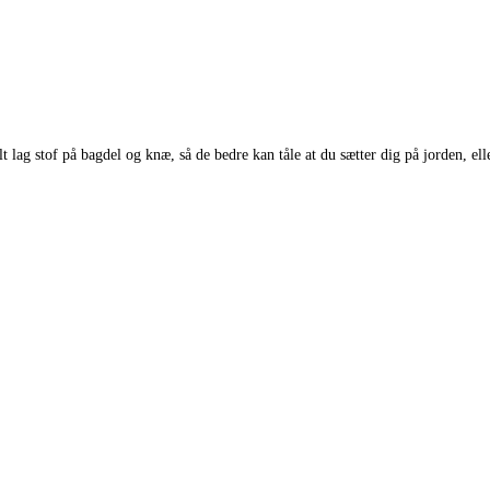
lag stof på bagdel og knæ, så de bedre kan tåle at du sætter dig på jorden, elle