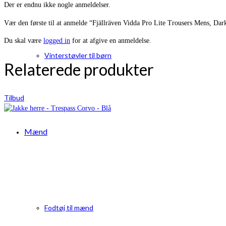
Der er endnu ikke nogle anmeldelser.
Vær den første til at anmelde “Fjällräven Vidda Pro Lite Trousers Mens, Dar
Du skal være
logged in
for at afgive en anmeldelse.
Vinterstøvler til børn
Relaterede produkter
Tilbud
Mænd
Fodtøj til mænd