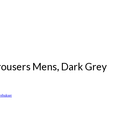
Trousers Mens, Dark Grey
ebukser