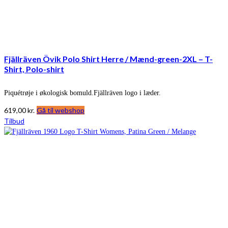
Fjällräven Övik Polo Shirt Herre / Mænd-green-2XL – T-
Shirt, Polo-shirt
Piquétrøje i økologisk bomuld.Fjällräven logo i læder.
619,00
kr.
Gå til webshop
Tilbud