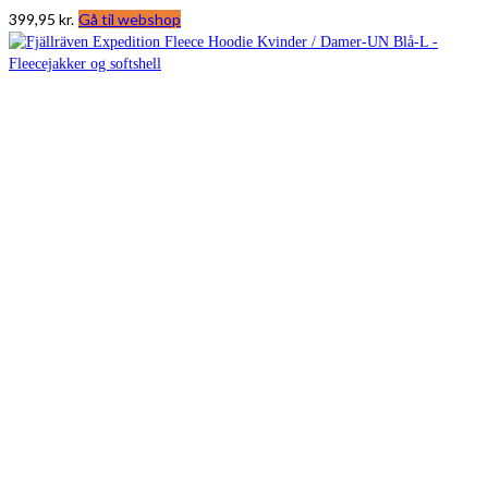
399,95
kr.
Gå til webshop