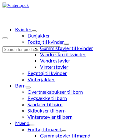
Kvinder
Dunjakker
Fodtøj til kvinder
Gummistøvler til kvinder
Search
Vandresko til kvinder
for:
Vandrestøvler
Vinterstøvler
Regntøj til kvinder
Vinterjakker
Børn
Overtræksbukser til børn
Rygsække til børn
Sandaler til børn
Skibukser til børn
Vinterstøvler til børn
Mænd
Fodtøj til mænd
Gummistøvler til mænd