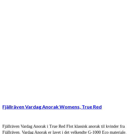
Fjällräven Vardag Anorak Womens, True Red
Fjällräven Vardag Anorak i True Red Flot klassisk anorak til kvinder fra
Fjällräven. Vardag Anorak er lavet i det velkendte G-1000 Eco materiale.