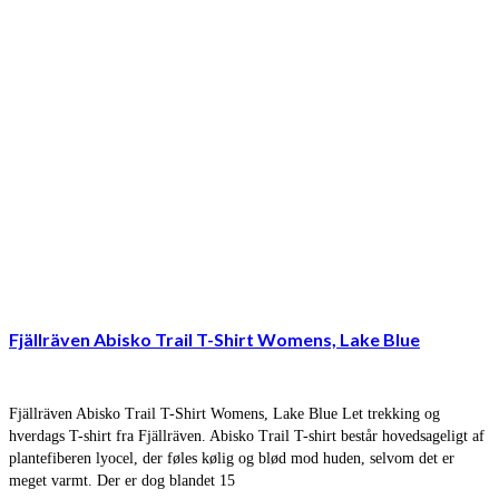
Fjällräven Abisko Trail T-Shirt Womens, Lake Blue
Fjällräven Abisko Trail T-Shirt Womens, Lake Blue Let trekking og
hverdags T-shirt fra Fjällräven. Abisko Trail T-shirt består hovedsageligt af
plantefiberen lyocel, der føles kølig og blød mod huden, selvom det er
meget varmt. Der er dog blandet 15