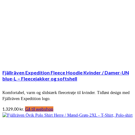
Fjällräven Expedition Fleece Hoodie Kvinder / Damer-UN
blue-L – Fleecejakker og softshell
Komfortabel, varm og slidstærk fleecetrøje til kvinder. Tidløst design med
Fjällräven Expedtition logo.
1.329,00
kr.
Gå til webshop