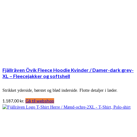
Fjällräven Övik Fleece Hoodie Kvinder / Damer-dark grey-
XL – Fleecejakker og softshell
Strikket yderside, børstet og blød inderside. Flotte detaljer i læder.
1.187,00
kr.
Gå til webshop