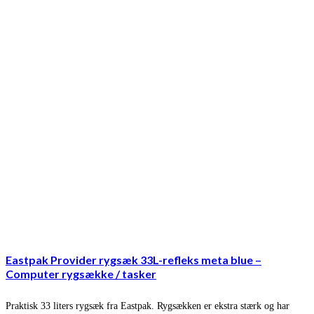
Eastpak Provider rygsæk 33L-refleks meta blue –
Computer rygsække / tasker
Praktisk 33 liters rygsæk fra Eastpak. Rygsækken er ekstra stærk og har