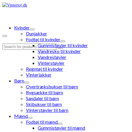
Kvinder
Dunjakker
Fodtøj til kvinder
Gummistøvler til kvinder
Search
Vandresko til kvinder
for:
Vandrestøvler
Vinterstøvler
Regntøj til kvinder
Vinterjakker
Børn
Overtræksbukser til børn
Rygsække til børn
Sandaler til børn
Skibukser til børn
Vinterstøvler til børn
Mænd
Fodtøj til mænd
Gummistøvler til mænd