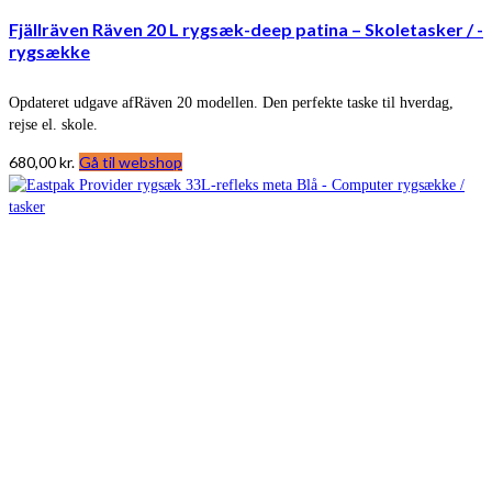
Fjällräven Räven 20 L rygsæk-deep patina – Skoletasker / -
rygsække
Opdateret udgave afRäven 20 modellen. Den perfekte taske til hverdag,
rejse el. skole.
680,00
kr.
Gå til webshop