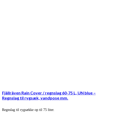
Fjällräven Rain Cover / regnslag 60-75 L, UN blue –
Regnslag til rygsæk, vandpose mm.
Regnslag til rygsække op til 75 liter.