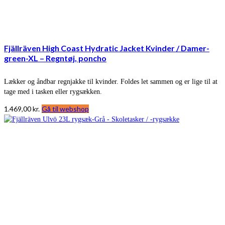
Fjällräven High Coast Hydratic Jacket Kvinder / Damer-
green-XL – Regntøj, poncho
Lækker og åndbar regnjakke til kvinder. Foldes let sammen og er lige til at
tage med i tasken eller rygsækken.
1.469,00
kr.
Gå til webshop