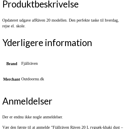
Produktbeskrivelse
Opdateret udgave afRäven 20 modellen. Den perfekte taske til hverdag,
rejse el. skole.
Yderligere information
Fjällräven
Brand
Outdoornu.dk
Merchant
Anmeldelser
Der er endnu ikke nogle anmeldelser.
Vær den første til at anmelde “Fjällräven Räven 20 L rygsæk-khaki dust –