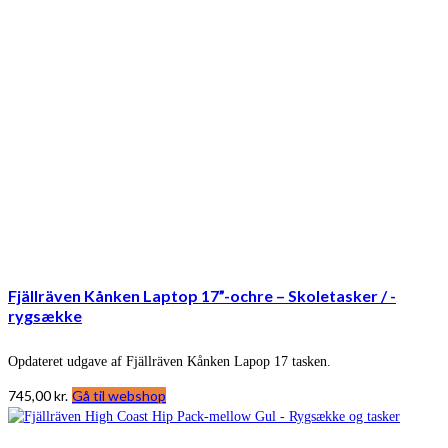
Fjällräven Kånken Laptop 17”-ochre – Skoletasker / -
rygsække
Opdateret udgave af Fjällräven Kånken Lapop 17 tasken.
745,00
kr.
Gå til webshop