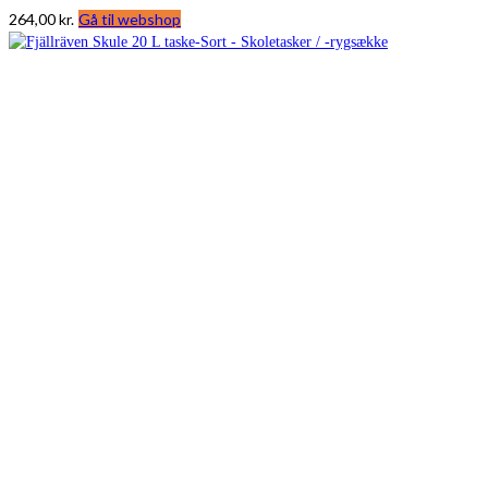
264,00
kr.
Gå til webshop