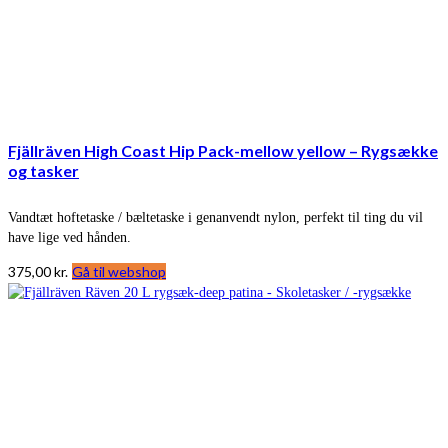
Fjällräven High Coast Hip Pack-mellow yellow – Rygsække
og tasker
Vandtæt hoftetaske / bæltetaske i genanvendt nylon, perfekt til ting du vil
have lige ved hånden.
375,00
kr.
Gå til webshop