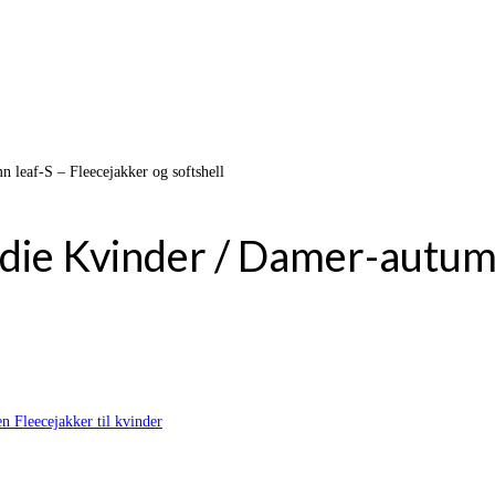
 leaf-S – Fleecejakker og softshell
odie Kvinder / Damer-autumn
en Fleecejakker til kvinder