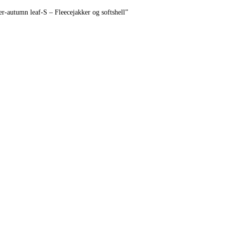
r-autumn leaf-S – Fleecejakker og softshell”