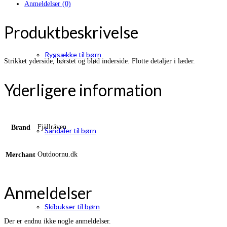
Anmeldelser (0)
Produktbeskrivelse
Rygsække til børn
Strikket yderside, børstet og blød inderside. Flotte detaljer i læder.
Yderligere information
Fjällräven
Brand
Sandaler til børn
Outdoornu.dk
Merchant
Anmeldelser
Skibukser til børn
Der er endnu ikke nogle anmeldelser.