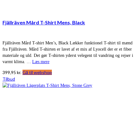
Fjällräven Mård T-Shirt Mens, Black
Fjällräven Mård T-shirt Men’s, Black Lækker funktionel T-shirt til mænd
fra Fjällräven. Mård T-shirten er lavet af et mix af Lyocell der er et fiber
materiale og uld. Det gør T-shirten yderst velegent til vandring og rejser i
varmt klima. …
Læs mere
399,95
kr.
Gå til webshop
Tilbud