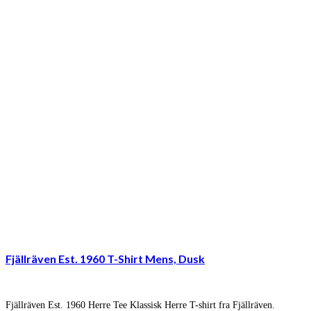
Fjällräven Est. 1960 T-Shirt Mens, Dusk
Fjällräven Est. 1960 Herre Tee Klassisk Herre T-shirt fra Fjällräven.