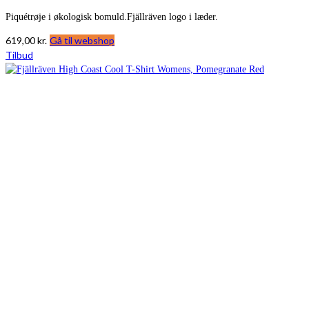
Piquétrøje i økologisk bomuld.Fjällräven logo i læder.
619,00
kr.
Gå til webshop
Tilbud