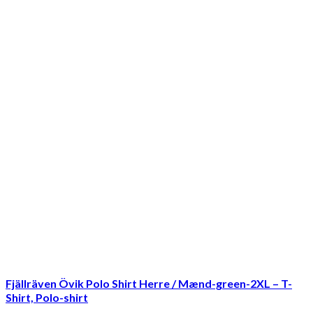
Fjällräven Övik Polo Shirt Herre / Mænd-green-2XL – T-
Shirt, Polo-shirt