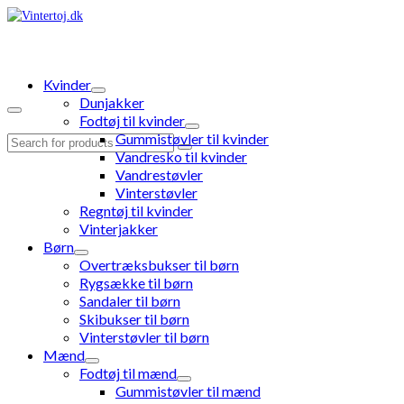
Kvinder
Dunjakker
Fodtøj til kvinder
Gummistøvler til kvinder
Search
Vandresko til kvinder
for:
Vandrestøvler
Vinterstøvler
Regntøj til kvinder
Vinterjakker
Børn
Overtræksbukser til børn
Rygsække til børn
Sandaler til børn
Skibukser til børn
Vinterstøvler til børn
Mænd
Fodtøj til mænd
Gummistøvler til mænd