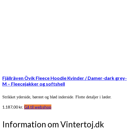
Fjällräven Övik Fleece Hoodie Kvinder / Damer-dark grey-
M – Fleecejakker og softshell
Strikket yderside, børstet og blød inderside. Flotte detaljer i læder.
1.187,00
kr.
Gå til webshop
Information om Vintertoj.dk