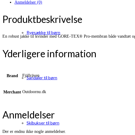
Anmeldelser (0)
Produktbeskrivelse
Rygsække til børn
En robust jakke til kvinder med GORE-TEX® Pro-membran både vandtæt og ekst
Yderligere information
Fjällräven
Brand
Sandaler til børn
Outdoornu.dk
Merchant
Anmeldelser
Skibukser til børn
Der er endnu ikke nogle anmeldelser.