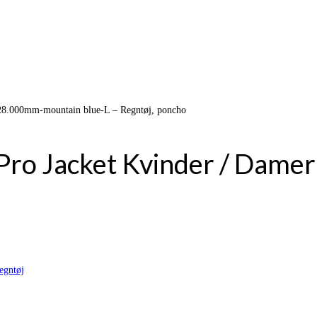
 28.000mm-mountain blue-L – Regntøj, poncho
 Pro Jacket Kvinder / Dam
egntøj