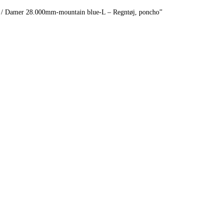
er / Damer 28.000mm-mountain blue-L – Regntøj, poncho”