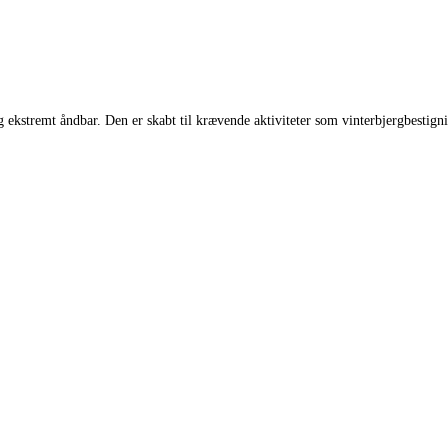
remt åndbar. Den er skabt til krævende aktiviteter som vinterbjergbestignin