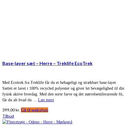
Base-layer sæt – Herre – Treklife EcoTrek
Med Ecotrek fra Treklife får du et behageligt og strækbart base-layer.
Sættet er lavet i 100% recycled polyester og giver let bevægelighed til din
fysisk aktive hverdag. Med den sorte farve og det størrelsestilsvarende fit,
får du alt hvad du …
Læs mere
399,00
kr.
Gå til webshop
Tilbud