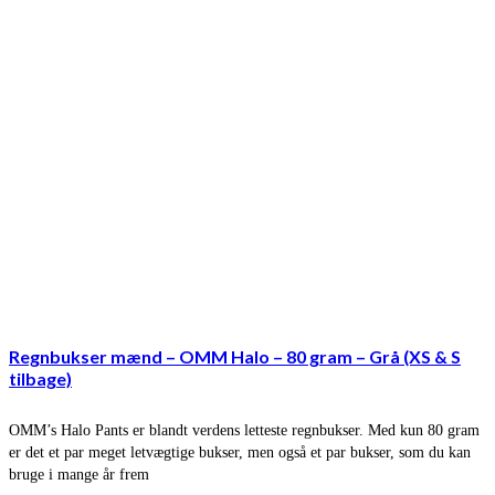
Regnbukser mænd – OMM Halo – 80 gram – Grå (XS & S
tilbage)
OMM’s Halo Pants er blandt verdens letteste regnbukser. Med kun 80 gram
er det et par meget letvægtige bukser, men også et par bukser, som du kan
bruge i mange år frem