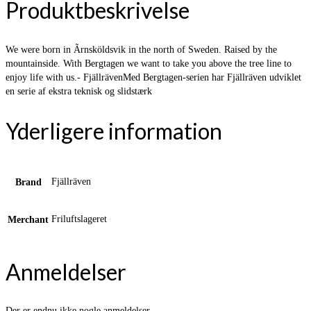
Produktbeskrivelse
We were born in Ãrnsköldsvik in the north of Sweden. Raised by the
mountainside. With Bergtagen we want to take you above the tree line to
enjoy life with us.- FjällrävenMed Bergtagen-serien har Fjällräven udviklet
en serie af ekstra teknisk og slidstærk
Yderligere information
Fjällräven
Brand
Friluftslageret
Merchant
Anmeldelser
Der er endnu ikke nogle anmeldelser.