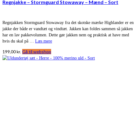
Regnjakke – Stormguard Stowaway – Mænd – Sort
Regnjakken Stormguard Stowaway fra det skotske mærke Highlander er en
jakke der både er vandtæt og vindtæt. Jakken kan foldes sammen så jakken
har en lav pakkevolumen. Dette gør jakken nem og praktisk at have med
hvis du skal på …
Læs mere
199,00
kr.
Gå til webshop