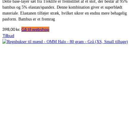
Dette base-layer sæt fra Treklife er fremstillet af et stof, der består af 95%
bambus og 5% elastan/spandex. Denne kombination giver et superblødt
materiale. Elastanen tilføjer stræk, hvilket sikrer en endnu mere behagelig
pasform. Bambus er et fremrag
398,00
kr.
Gå til webshop
Tilbud