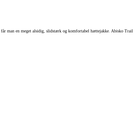
får man en meget alsidig, slidstærk og komfortabel hættejakke. Abisko Trail