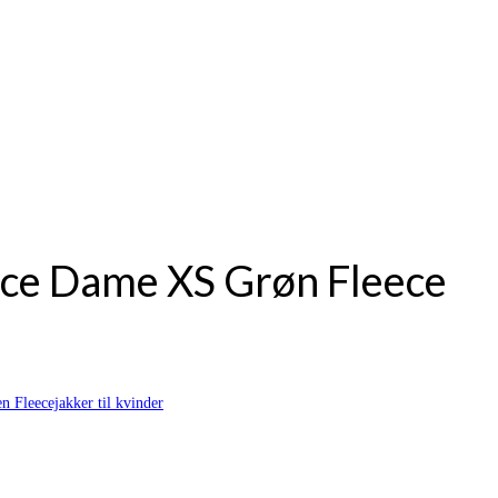
eece Dame XS Grøn Fleece
en Fleecejakker til kvinder