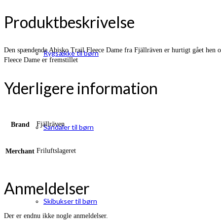
Produktbeskrivelse
Den spændende Abisko Trail Fleece Dame fra Fjällräven er hurtigt gået hen o
Rygsække til børn
Fleece Dame er fremstillet
Yderligere information
Fjällräven
Brand
Sandaler til børn
Friluftslageret
Merchant
Anmeldelser
Skibukser til børn
Der er endnu ikke nogle anmeldelser.