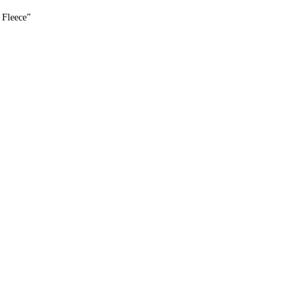
 Fleece”