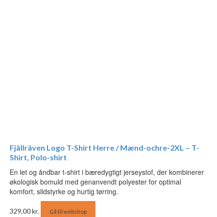
Fjällräven Logo T-Shirt Herre / Mænd-ochre-2XL – T-
Shirt, Polo-shirt
En let og åndbar t-shirt i bæredygtigt jerseystof, der kombinerer
økologisk bomuld med genanvendt polyester for optimal
komfort, slidstyrke og hurtig tørring.
329,00
kr.
Gå til webshop