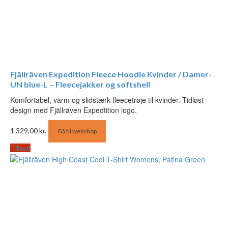
Fjällräven Expedition Fleece Hoodie Kvinder / Damer-
UN blue-L – Fleecejakker og softshell
Komfortabel, varm og slidstærk fleecetrøje til kvinder. Tidløst
design med Fjällräven Expedtition logo.
1.329,00
kr.
Gå til webshop
Tilbud