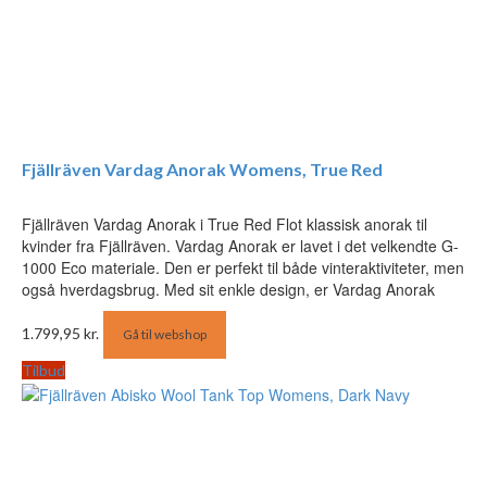
Fjällräven Vardag Anorak Womens, True Red
Fjällräven Vardag Anorak i True Red Flot klassisk anorak til
kvinder fra Fjällräven. Vardag Anorak er lavet i det velkendte G-
1000 Eco materiale. Den er perfekt til både vinteraktiviteter, men
også hverdagsbrug. Med sit enkle design, er Vardag Anorak
1.799,95
kr.
Gå til webshop
Tilbud