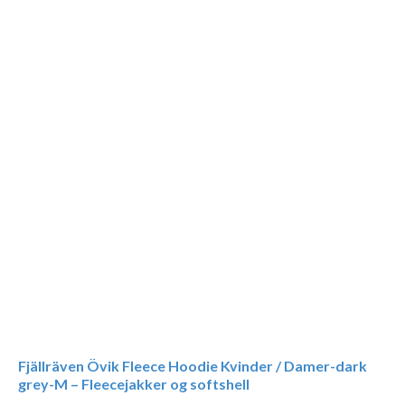
Fjällräven Övik Fleece Hoodie Kvinder / Damer-dark
grey-M – Fleecejakker og softshell