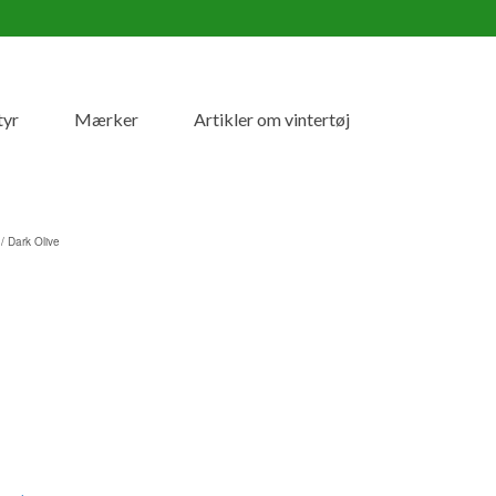
tyr
Mærker
Artikler om vintertøj
/ Dark Olive