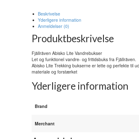
Beskrivelse
Yderligere information
Anmeldelser (0)
Produktbeskrivelse
Fjällräven Abisko Lite Vandrebukser
Let og funktionel vandre- og fritidsbuks fra Fjällräven.
Abisko Lite Trekking bukserne er lette og perfekte til ud
materiale og forstærket
Yderligere information
Brand
Merchant