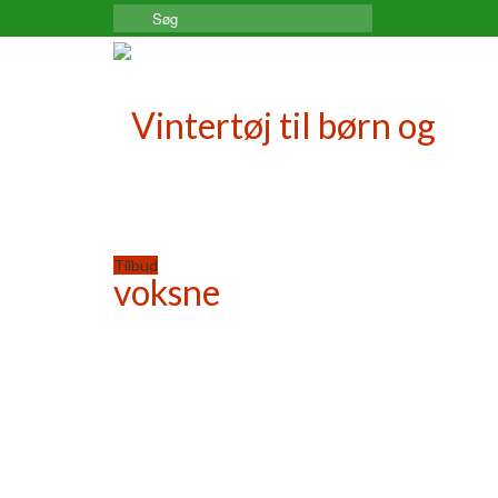
Search
for:
Tilbud