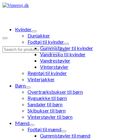
Kvinder
Dunjakker
Fodtøj til kvinder
Gummistøvler til kvinder
Search
Vandresko til kvinder
for:
Vandrestøvler
Vinterstøvler
Regntøj til kvinder
Vinterjakker
Børn
Overtræksbukser til børn
Rygsække til børn
Sandaler til børn
Skibukser til børn
Vinterstøvler til børn
Mænd
Fodtøj til mænd
Gummistøvler til mænd