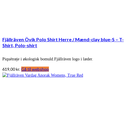
Fjällräven Övik Polo Shirt Herre / Mænd-clay blue-S – T-
Shirt, Polo-shirt
Piquétrøje i økologisk bomuld.Fjällräven logo i læder.
619,00
kr.
Gå til webshop