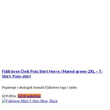
Fjällräven Övik Polo Shirt Herre / Mænd-green-2XL – T-
Shirt, Polo-shirt
Piquétrøje i økologisk bomuld.Fjällräven logo i læder.
619,00
kr.
Gå til webshop