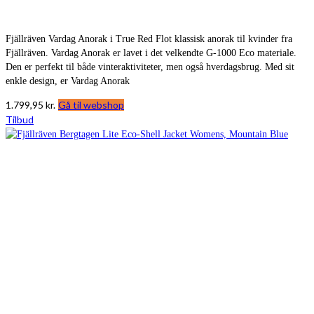
Fjällräven Vardag Anorak i True Red Flot klassisk anorak til kvinder fra
Fjällräven. Vardag Anorak er lavet i det velkendte G-1000 Eco materiale.
Den er perfekt til både vinteraktiviteter, men også hverdagsbrug. Med sit
enkle design, er Vardag Anorak
1.799,95
kr.
Gå til webshop
Tilbud