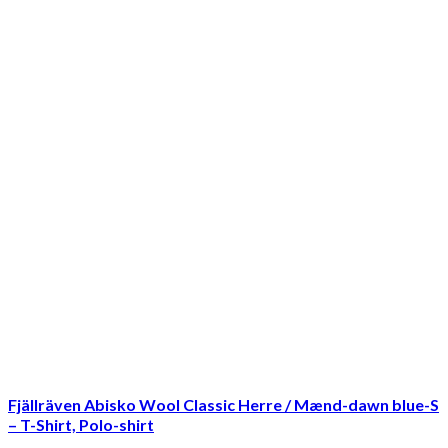
Fjällräven Abisko Wool Classic Herre / Mænd-dawn blue-S
– T-Shirt, Polo-shirt