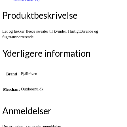
Produktbeskrivelse
Let og lækker fleece sweater til kvinder. Hurtigttørrende og
fugttransporterende.
Yderligere information
Fjällräven
Brand
Outdoornu.dk
Merchant
Anmeldelser
Der er endnu ikke nogle anmeldelser.