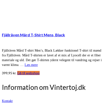
Fjällräven Mård T-Shirt Mens, Black
Fjällräven Mård T-shirt Men’s, Black Lækker funktionel T-shirt til mænd
fra Fjällräven. Mård T-shirten er lavet af et mix af Lyocell der er et fiber
materiale og uld. Det gør T-shirten yderst velegent til vandring og rejser i
varmt klima. …
Læs mere
399,95
kr.
Gå til webshop
Information om Vintertoj.dk
Kontakt