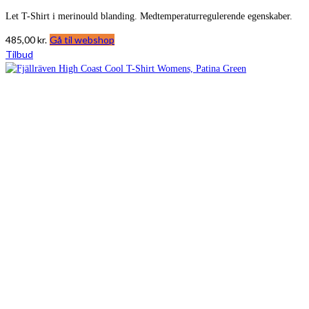
Let T-Shirt i merinould blanding. Medtemperaturregulerende egenskaber.
485,00
kr.
Gå til webshop
Tilbud