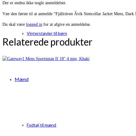
Der er endnu ikke nogle anmeldelser.
Vær den første til at anmelde “Fjällräven Ãvik Stencollar Jacket Mens, Dark
Du skal være
logged in
for at afgive en anmeldelse.
Vinterstøvler til børn
Relaterede produkter
Mænd
Fodtøj til mænd