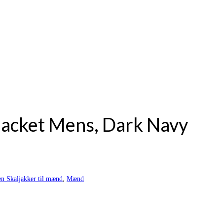
r Jacket Mens, Dark Navy
en Skaljakker til mænd
,
Mænd