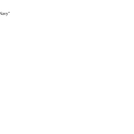
 Navy”