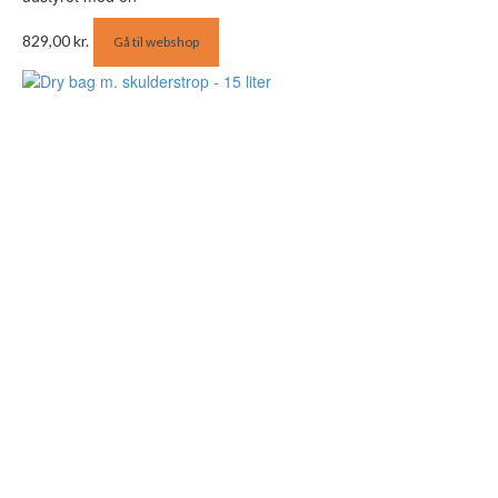
829,00
kr.
Gå til webshop