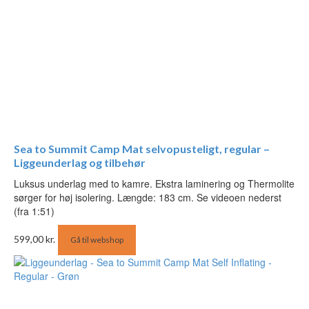
Sea to Summit Camp Mat selvopusteligt, regular –
Liggeunderlag og tilbehør
Luksus underlag med to kamre. Ekstra laminering og Thermolite
sørger for høj isolering. Længde: 183 cm. Se videoen nederst
(fra 1:51)
599,00
kr.
Gå til webshop