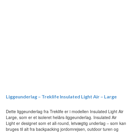
Liggeunderlag – Treklife Insulated Light Air – Large
Dette liggeunderlag fra Treklife er i modellen Insulated Light Air
Large, som er et isoleret helårs-liggeunderlag. Insulated Air
Light er designet som et all-round, letvægtig underlag – som kan
bruges til alt fra backpacking jordomrejsen, outdoor turen og