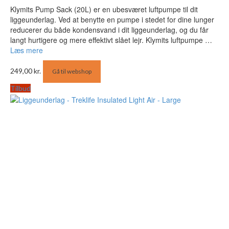
Klymits Pump Sack (20L) er en ubesværet luftpumpe til dit
liggeunderlag. Ved at benytte en pumpe i stedet for dine lunger
reducerer du både kondensvand i dit liggeunderlag, og du får
langt hurtigere og mere effektivt slået lejr. Klymits luftpumpe …
Læs mere
249,00
kr.
Gå til webshop
Tilbud