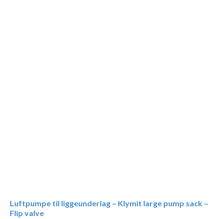
Luftpumpe til liggeunderlag – Klymit large pump sack –
Flip valve