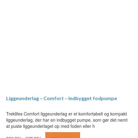
Liggeunderlag – Comfort – Indbygget fodpumpe
Treklifes Comfort liggeunderlag er et komfortabelt og kompakt
liggeunderlag, der har en indbygget pumpe, som gør det nemt
at puste liggeunderlaget op med foden eller h
Den
Den