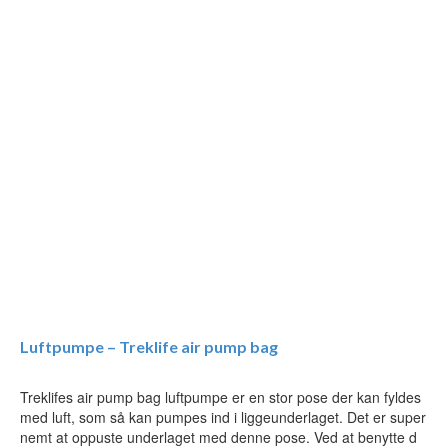
Luftpumpe – Treklife air pump bag
Treklifes air pump bag luftpumpe er en stor pose der kan fyldes
med luft, som så kan pumpes ind i liggeunderlaget. Det er super
nemt at oppuste underlaget med denne pose. Ved at benytte d