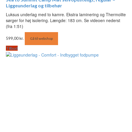
Liggeunderlag og tilbehør
Luksus underlag med to kamre. Ekstra laminering og Thermolite
sørger for høj isolering. Længde: 183 cm. Se videoen nederst
(fra 1:51)
599,00
kr.
Gå til webshop
Tilbud