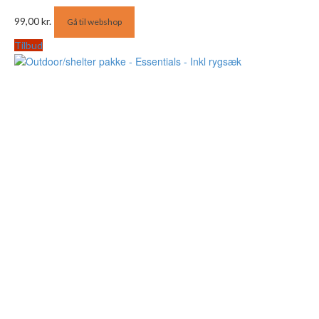
99,00
kr.
Gå til webshop
Tilbud