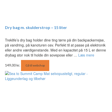
Dry bag m. skulderstrop – 15 liter
Treklife’s dry bag holder dine ting tørre på din backpackerrejse,
på vandring, på kanoturen osv. Perfekt til at passe på elektronik
eller andre værdigenstande. Med en kapacitet på 15 L er denne
drybag stor nok til holde din sovepose eller …
Læs mere
149,00
kr.
Gå til webshop