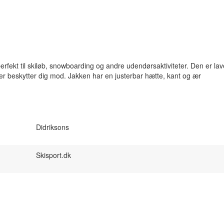
perfekt til skiløb, snowboarding og andre udendørsaktiviteter. Den er lave
er beskytter dig mod. Jakken har en justerbar hætte, kant og ær
Didriksons
Skisport.dk