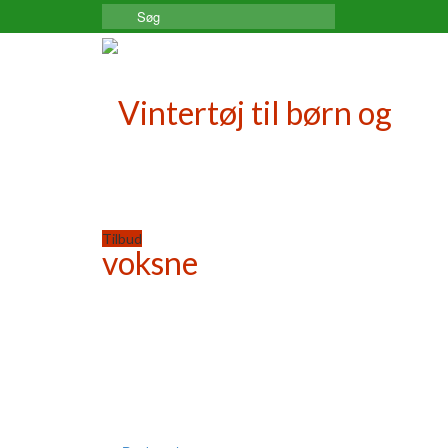
Search
for:
Tilbud