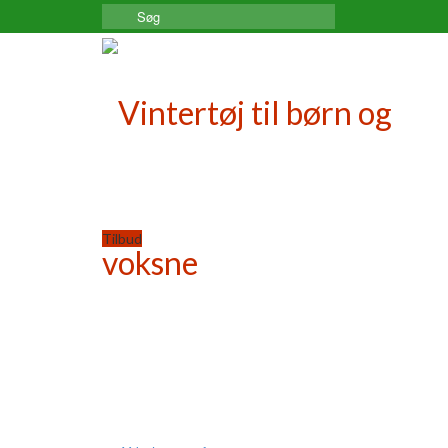
Search
for:
Tilbud