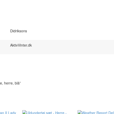
Didriksons
AktivVinter.dk
e, herre, blå”