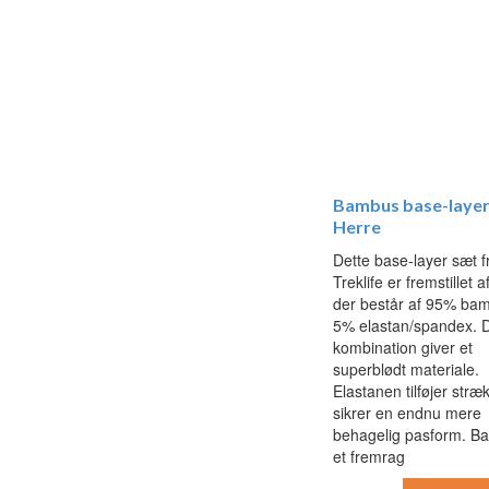
Bambus base-layer
Herre
Dette base-layer sæt f
Treklife er fremstillet af
der består af 95% ba
5% elastan/spandex. 
kombination giver et
superblødt materiale.
Elastanen tilføjer stræk
sikrer en endnu mere
behagelig pasform. B
et fremrag