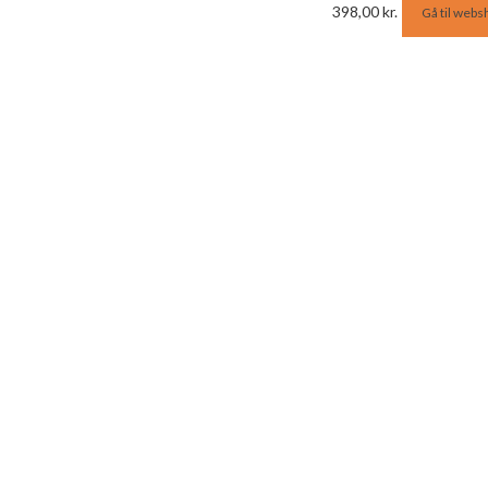
398,00
kr.
Gå til webs