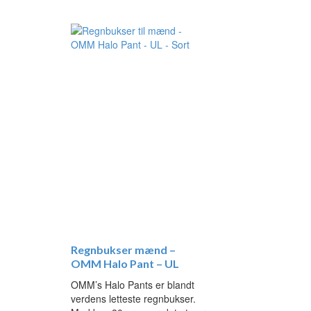
Regnbukser mænd –
OMM Halo Pant – UL
OMM’s Halo Pants er blandt
verdens letteste regnbukser.