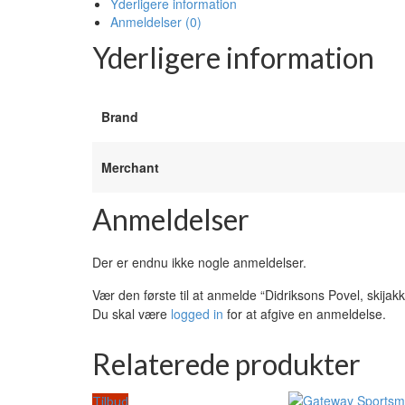
Yderligere information
Anmeldelser (0)
Yderligere information
Brand
Merchant
Anmeldelser
Der er endnu ikke nogle anmeldelser.
Vær den første til at anmelde “Didriksons Povel, skijakk
Du skal være
logged in
for at afgive en anmeldelse.
Relaterede produkter
Tilbud