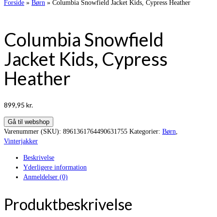
Forside
»
Børn
»
Columbia Snowfield Jacket Kids, Cypress Heather
Columbia Snowfield
Jacket Kids, Cypress
Heather
899,95
kr.
Gå til webshop
Varenummer (SKU):
8961361764490631755
Kategorier:
Børn
,
Vinterjakker
Beskrivelse
Yderligere information
Anmeldelser (0)
Produktbeskrivelse