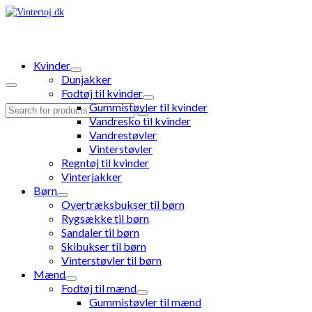
Kvinder
Dunjakker
Fodtøj til kvinder
Gummistøvler til kvinder
Search
Vandresko til kvinder
for:
Vandrestøvler
Vinterstøvler
Regntøj til kvinder
Vinterjakker
Børn
Overtræksbukser til børn
Rygsække til børn
Sandaler til børn
Skibukser til børn
Vinterstøvler til børn
Mænd
Fodtøj til mænd
Gummistøvler til mænd