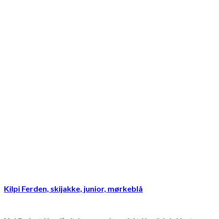
Kilpi Ferden, skijakke, junior, mørkeblå