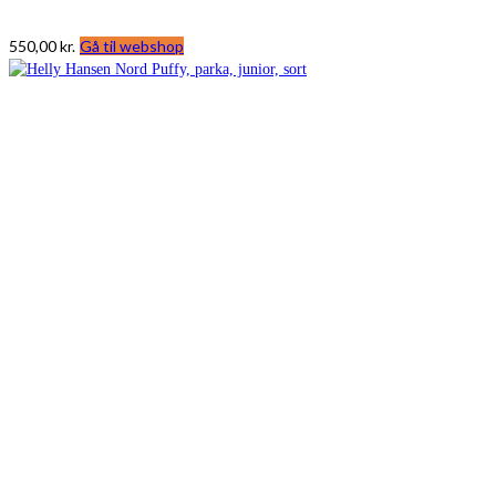
550,00
kr.
Gå til webshop