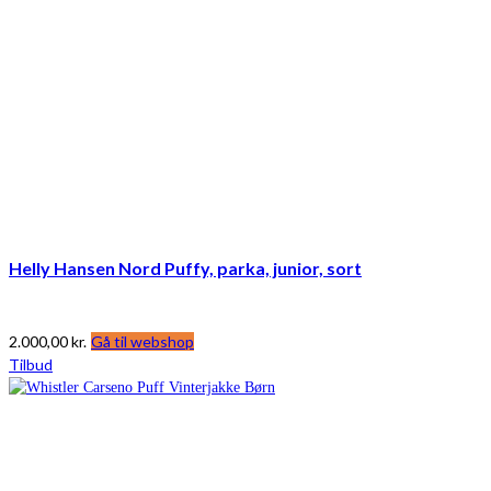
Helly Hansen Nord Puffy, parka, junior, sort
2.000,00
kr.
Gå til webshop
Tilbud