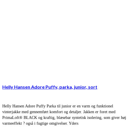
Helly Hansen Adore Puffy, parka, junior, sort
Helly Hansen Adore Puffy Parka til junior er en varm og funktionel
vinterjakke med gennemført komfort og detaljer. Jakken er foret med
PrimaLoft® BLACK og kraftig, blæsebar syntetisk isolering, som giver høj
varmeeffekt ? også i fugtige omgivelser. Yders