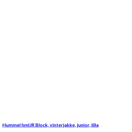
Hummel hmlJR Block, vinterjakke, junior, lilla