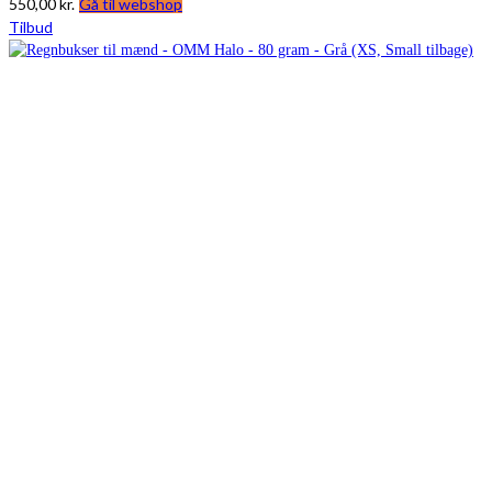
550,00
kr.
Gå til webshop
Tilbud