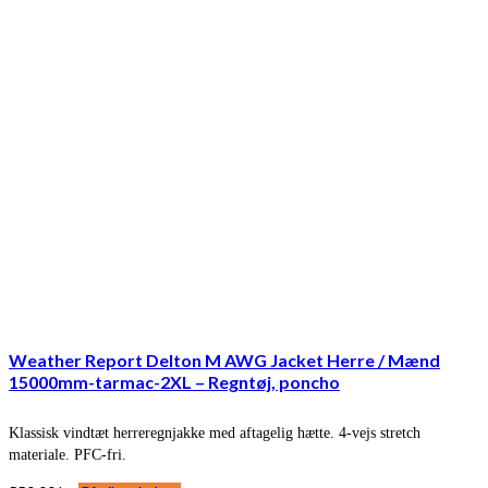
Weather Report Delton M AWG Jacket Herre / Mænd
15000mm-tarmac-2XL – Regntøj, poncho
Klassisk vindtæt herreregnjakke med aftagelig hætte. 4-vejs stretch
materiale. PFC-fri.