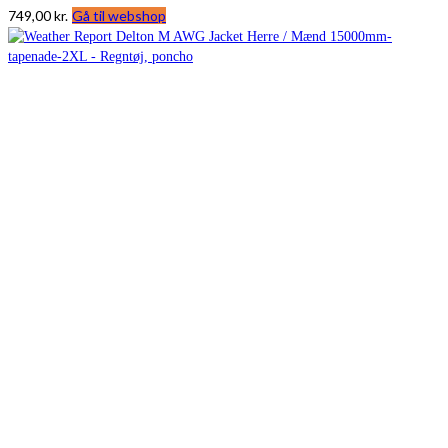
749,00
kr.
Gå til webshop