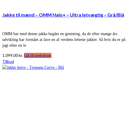
Jakke til mænd – OMM Halo+ – Ultra letvægtig – Grå/Blå
OMM har med denne jakke begået en genistreg, da de efter mange års
udvikling har formået at lave en af verdens letteste jakker. Så hvis du er på
jagt efter en le
1.099,00
kr.
Gå til webshop
Tilbud