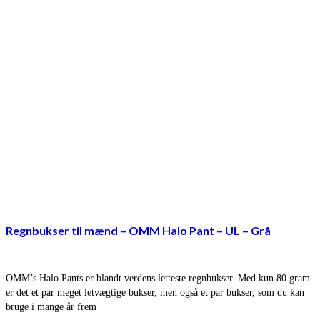
Regnbukser til mænd – OMM Halo Pant – UL – Grå
OMM’s Halo Pants er blandt verdens letteste regnbukser. Med kun 80 gram
er det et par meget letvægtige bukser, men også et par bukser, som du kan
bruge i mange år frem