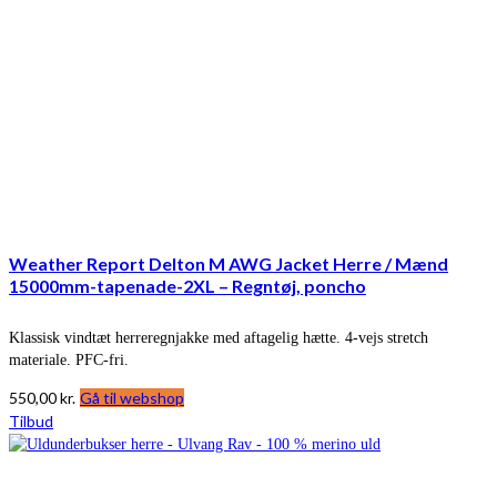
Weather Report Delton M AWG Jacket Herre / Mænd
15000mm-tapenade-2XL – Regntøj, poncho
Klassisk vindtæt herreregnjakke med aftagelig hætte. 4-vejs stretch
materiale. PFC-fri.
550,00
kr.
Gå til webshop
Tilbud