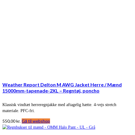
Weather Report Delton M AWG Jacket Herre / Mænd
15000mm-tapenade-2XL – Regntøj, poncho
Klassisk vindtæt herreregnjakke med aftagelig hætte. 4-vejs stretch
materiale. PFC-fri.
550,00
kr.
Gå til webshop