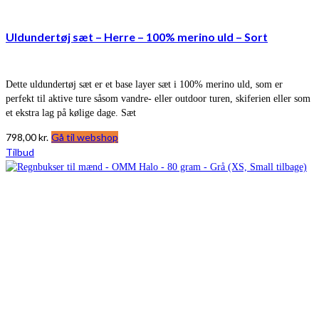
Uldundertøj sæt – Herre – 100% merino uld – Sort
Dette uldundertøj sæt er et base layer sæt i 100% merino uld, som er
perfekt til aktive ture såsom vandre- eller outdoor turen, skiferien eller som
et ekstra lag på kølige dage. Sæt
798,00
kr.
Gå til webshop
Tilbud