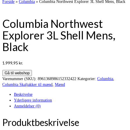
Forside
»
Columbia
»
Columbia Northwest Explorer 3L Shell Mens, Black
Columbia Northwest
Explorer 3L Shell Mens,
Black
1.999,95
kr.
Gå til webshop
Varenummer (SKU):
8961368986152332422
Kategorier:
Columbia
,
Columbia Skaljakker til mænd
,
Mænd
Beskrivelse
Yderligere information
Anmeldelser (0)
Produktbeskrivelse