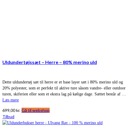
Uldundertøjssæt – Herre – 80% merino uld
Dette uldundertøj sæt til herre er et base layer sæt i 80% merino uld og
20% polyester, som er perfekt til aktive ture såsom vandre- eller outdoor
turen, skiferien eller som et ekstra lag på kølige dage. Sættet består af …
Læs mere
699,00
kr.
Gå til webshop
Tilbud