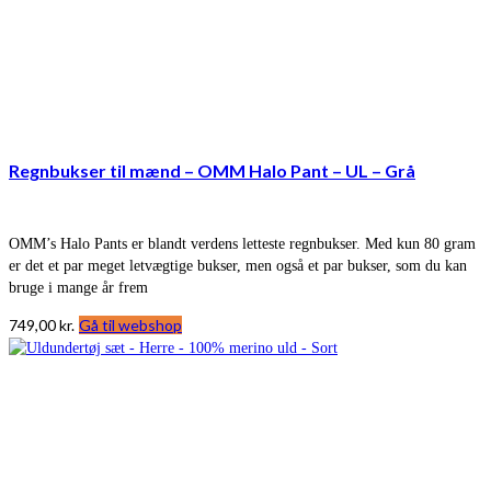
Regnbukser til mænd – OMM Halo Pant – UL – Grå
OMM’s Halo Pants er blandt verdens letteste regnbukser. Med kun 80 gram
er det et par meget letvægtige bukser, men også et par bukser, som du kan
bruge i mange år frem
749,00
kr.
Gå til webshop