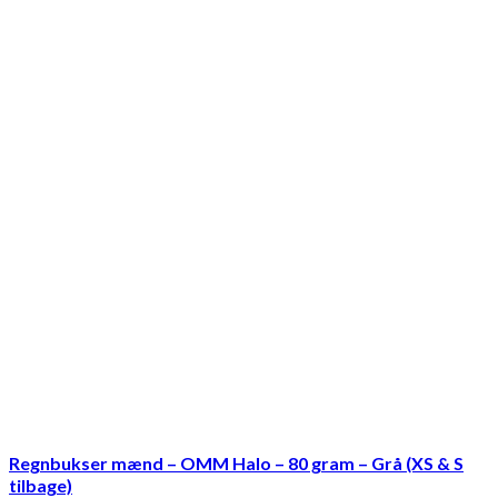
Regnbukser mænd – OMM Halo – 80 gram – Grå (XS & S
tilbage)