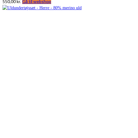
550,00
kr.
Gå til webshop