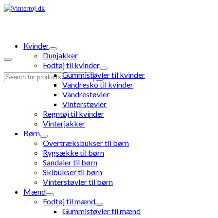
Kvinder
Dunjakker
Fodtøj til kvinder
Gummistøvler til kvinder
Search
Vandresko til kvinder
for:
Vandrestøvler
Vinterstøvler
Regntøj til kvinder
Vinterjakker
Børn
Overtræksbukser til børn
Rygsække til børn
Sandaler til børn
Skibukser til børn
Vinterstøvler til børn
Mænd
Fodtøj til mænd
Gummistøvler til mænd