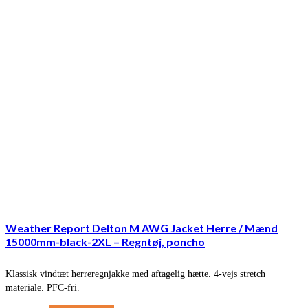
Weather Report Delton M AWG Jacket Herre / Mænd
15000mm-black-2XL – Regntøj, poncho
Klassisk vindtæt herreregnjakke med aftagelig hætte. 4-vejs stretch
materiale. PFC-fri.