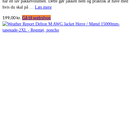
har en lav pakkevolumen. Dette gør jakken nem og praktisk at have med
hvis du skal på …
Læs mere
199,00
kr.
Gå til webshop