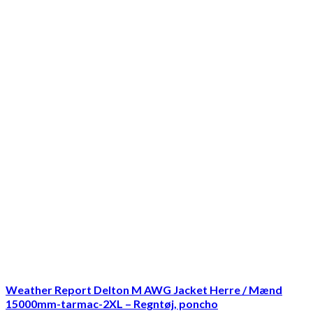
Weather Report Delton M AWG Jacket Herre / Mænd
15000mm-tarmac-2XL – Regntøj, poncho