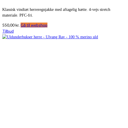
Klassisk vindtæt herreregnjakke med aftagelig hætte. 4-vejs stretch
materiale. PFC-fri.
550,00
kr.
Gå til webshop
Tilbud