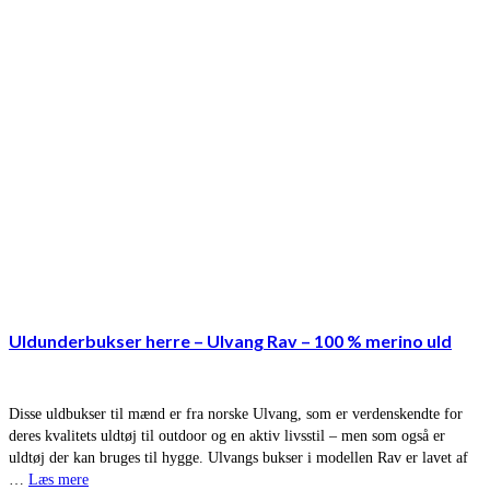
Uldunderbukser herre – Ulvang Rav – 100 % merino uld
Disse uldbukser til mænd er fra norske Ulvang, som er verdenskendte for
deres kvalitets uldtøj til outdoor og en aktiv livsstil – men som også er
uldtøj der kan bruges til hygge. Ulvangs bukser i modellen Rav er lavet af
…
Læs mere