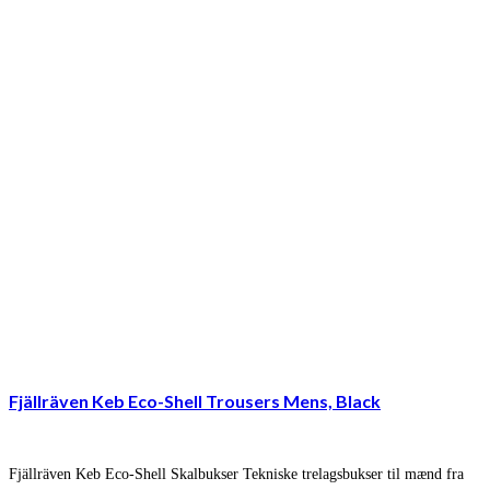
Fjällräven Keb Eco-Shell Trousers Mens, Black
Fjällräven Keb Eco-Shell Skalbukser Tekniske trelagsbukser til mænd fra