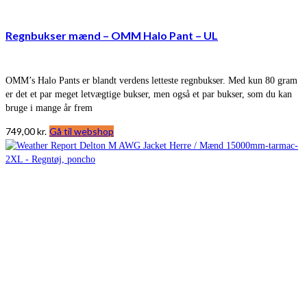
Regnbukser mænd – OMM Halo Pant – UL
OMM’s Halo Pants er blandt verdens letteste regnbukser. Med kun 80 gram
er det et par meget letvægtige bukser, men også et par bukser, som du kan
bruge i mange år frem
749,00
kr.
Gå til webshop