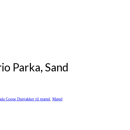
o Parka, Sand
ada Goose Dunjakker til mænd
,
Mænd