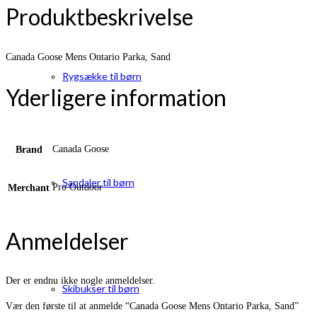
Produktbeskrivelse
Canada Goose Mens Ontario Parka, Sand
Rygsække til børn
Yderligere information
Canada Goose
Brand
Sandaler til børn
Pro Outdoor
Merchant
Anmeldelser
Der er endnu ikke nogle anmeldelser.
Skibukser til børn
Vær den første til at anmelde “Canada Goose Mens Ontario Parka, Sand”