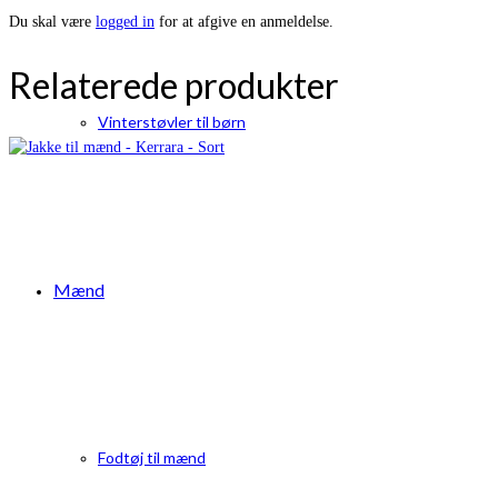
Du skal være
logged in
for at afgive en anmeldelse.
Relaterede produkter
Vinterstøvler til børn
Mænd
Fodtøj til mænd