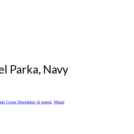
l Parka, Navy
ada Goose Dunjakker til mænd
,
Mænd