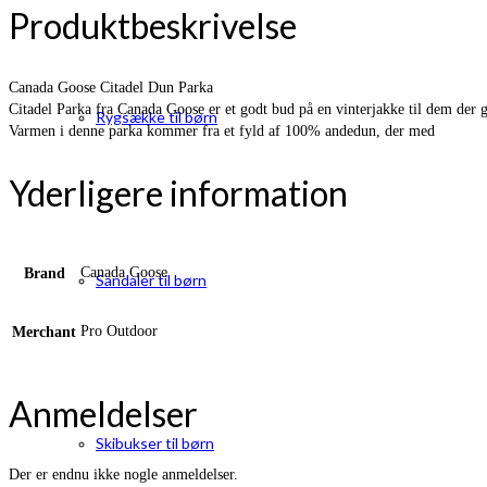
Produktbeskrivelse
Canada Goose Citadel Dun Parka
Citadel Parka fra Canada Goose er et godt bud på en vinterjakke til dem der ge
Rygsække til børn
Varmen i denne parka kommer fra et fyld af 100% andedun, der med
Yderligere information
Canada Goose
Brand
Sandaler til børn
Pro Outdoor
Merchant
Anmeldelser
Skibukser til børn
Der er endnu ikke nogle anmeldelser.