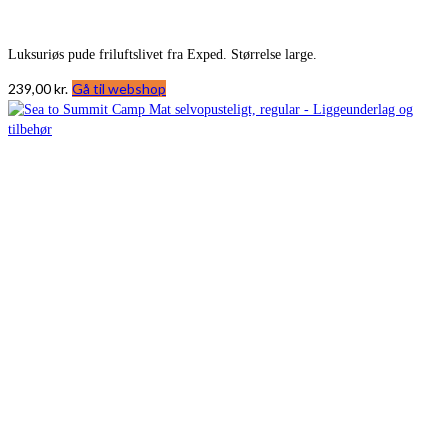
Luksuriøs pude friluftslivet fra Exped. Størrelse large.
239,00
kr.
Gå til webshop