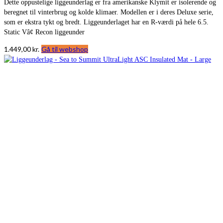
Dette oppustelige liggeunderlag er fra amerikanske Klymit er isolerende og
beregnet til vinterbrug og kolde klimaer. Modellen er i deres Deluxe serie,
som er ekstra tykt og bredt. Liggeunderlaget har en R-værdi på hele 6.5.
Static Vâ¢ Recon liggeunder
1.449,00
kr.
Gå til webshop