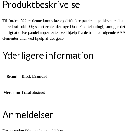
Produktbeskrivelse
Til foråret â22 er denne kompakte og driftsikre pandelampe blevet endnu
mere kraftfuld! Og smart er det den nye Dual-Fuel teknologi, som gør det
muligt at drive pandelampen enten ved hjælp fra de tre medfølgende AAA-
elementer eller ved hjælp af det geno
Yderligere information
Black Diamond
Brand
Friluftslageret
Merchant
Anmeldelser
Der er endnu ikke nogle anmeldelser.