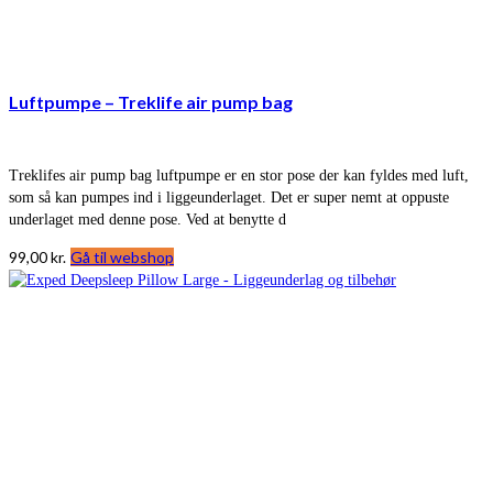
Luftpumpe – Treklife air pump bag
Treklifes air pump bag luftpumpe er en stor pose der kan fyldes med luft,
som så kan pumpes ind i liggeunderlaget. Det er super nemt at oppuste
underlaget med denne pose. Ved at benytte d
99,00
kr.
Gå til webshop