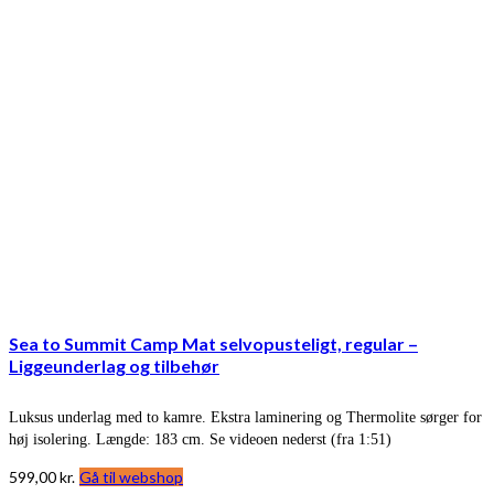
Sea to Summit Camp Mat selvopusteligt, regular –
Liggeunderlag og tilbehør
Luksus underlag med to kamre. Ekstra laminering og Thermolite sørger for
høj isolering. Længde: 183 cm. Se videoen nederst (fra 1:51)
599,00
kr.
Gå til webshop