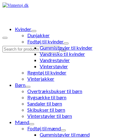
Kvinder
Dunjakker
Fodtøj til kvinder
Gummistøvler til kvinder
Search
Vandresko til kvinder
for:
Vandrestøvler
Vinterstøvler
Regntøj til kvinder
Vinterjakker
Børn
Overtræksbukser til børn
Rygsække til børn
Sandaler til børn
Skibukser til børn
Vinterstøvler til børn
Mænd
Fodtøj til mænd
Gummistøvler til mænd