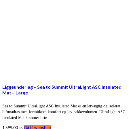
Liggeunderlag – Sea to Summit UltraLight ASC Insulated
Mat – Large
Sea to Summit UltraLight ASC Insulated Mat er en letvægtig og isoleret
luftmadras med formidabel komfort og lav pakkevolumen. UltraLight ASC
Insulated Mat kommer i stø
1.599,00
kr.
Gå til webshop