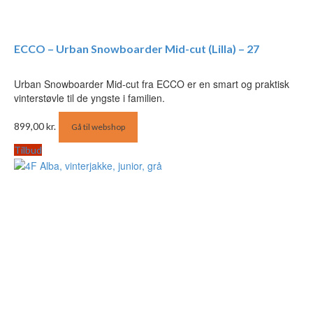
ECCO – Urban Snowboarder Mid-cut (Lilla) – 27
Urban Snowboarder Mid-cut fra ECCO er en smart og praktisk
vinterstøvle til de yngste i familien.
899,00
kr.
Gå til webshop
Tilbud