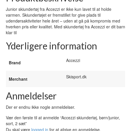
Junior skiundertøj fra Accezzi er ikke kun lavet til at holde
varmen. Skiundertøjet er fremstillet for give plads til
udendørsaktiviteter hele året – uden at gå på kompromis med
hverken pris eller kvalitet. Med skiundertøj fra Accezzi er dit barn
klar til
Yderligere information
Accezzi
Brand
Skisport.dk
Merchant
Anmeldelser
Der er endnu ikke nogle anmeldelser.
Vær den første til at anmelde “Accezzi skiundertøj, børn/junior,
sort, 2 sæt”
Du skal være
logged in
for at afgive en anmeldelse.