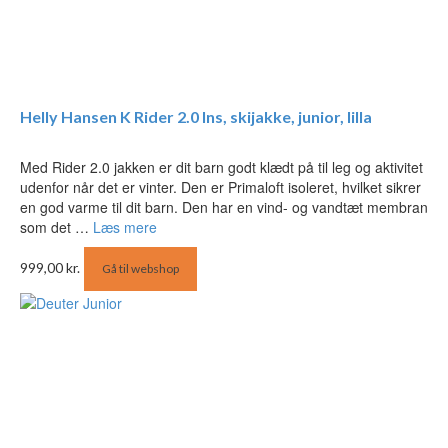
Helly Hansen K Rider 2.0 Ins, skijakke, junior, lilla
Med Rider 2.0 jakken er dit barn godt klædt på til leg og aktivitet
udenfor når det er vinter. Den er Primaloft isoleret, hvilket sikrer
en god varme til dit barn. Den har en vind- og vandtæt membran
som det …
Læs mere
999,00
kr.
Gå til webshop