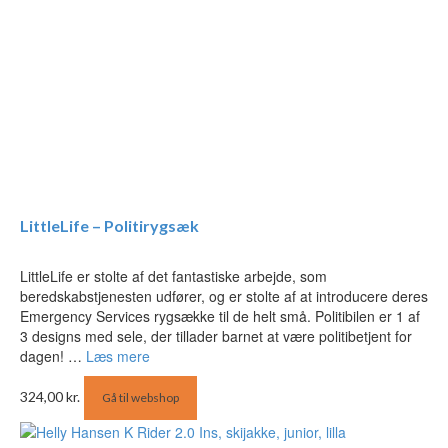
LittleLife – Politirygsæk
LittleLife er stolte af det fantastiske arbejde, som
beredskabstjenesten udfører, og er stolte af at introducere deres
Emergency Services rygsække til de helt små. Politibilen er 1 af
3 designs med sele, der tillader barnet at være politibetjent for
dagen! …
Læs mere
324,00
kr.
Gå til webshop