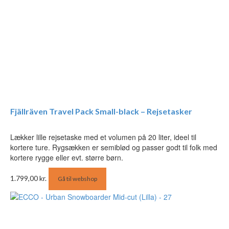
Fjällräven Travel Pack Small-black – Rejsetasker
Lækker lille rejsetaske med et volumen på 20 liter, ideel til
kortere ture. Rygsækken er semiblød og passer godt til folk med
kortere rygge eller evt. større børn.
1.799,00
kr.
Gå til webshop