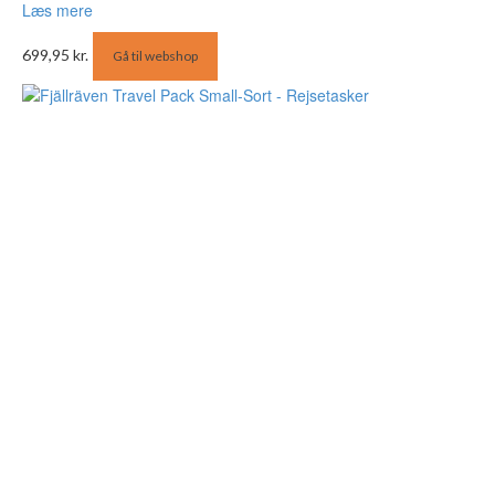
Læs mere
699,95
kr.
Gå til webshop