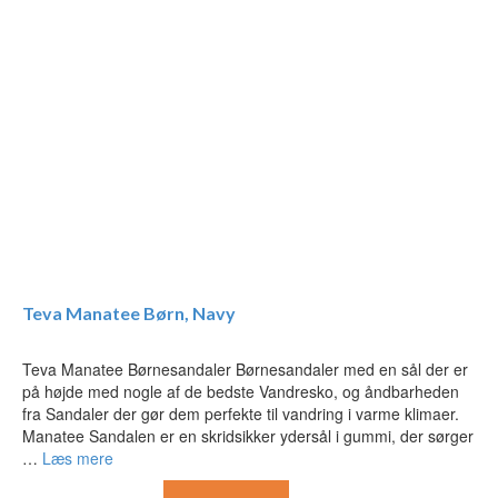
Teva Manatee Børn, Navy
Teva Manatee Børnesandaler Børnesandaler med en sål der er
på højde med nogle af de bedste Vandresko, og åndbarheden
fra Sandaler der gør dem perfekte til vandring i varme klimaer.
Manatee Sandalen er en skridsikker ydersål i gummi, der sørger
…
Læs mere
Den
Den