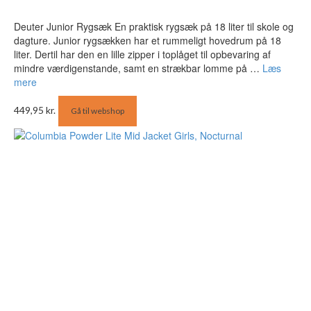
Deuter Junior Rygsæk En praktisk rygsæk på 18 liter til skole og
dagture. Junior rygsækken har et rummeligt hovedrum på 18
liter. Dertil har den en lille zipper i toplåget til opbevaring af
mindre værdigenstande, samt en strækbar lomme på …
Læs
mere
449,95
kr.
Gå til webshop