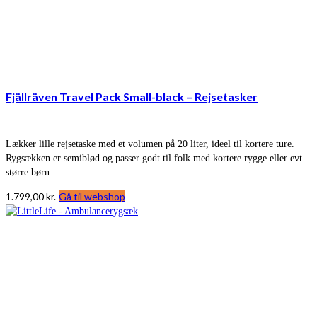
Fjällräven Travel Pack Small-black – Rejsetasker
Lækker lille rejsetaske med et volumen på 20 liter, ideel til kortere ture.
Rygsækken er semiblød og passer godt til folk med kortere rygge eller evt.
større børn.
1.799,00
kr.
Gå til webshop