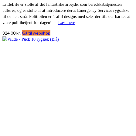
LittleLife er stolte af det fantastiske arbejde, som beredskabstjenesten
udfører, og er stolte af at introducere deres Emergency Services rygsække
til de helt små. Politibilen er 1 af 3 designs med sele, der tillader barnet at
være politibetjent for dagen! …
Læs mere
324,00
kr.
Gå til webshop