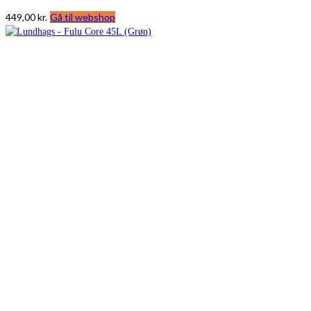
449,00
kr.
Gå til webshop