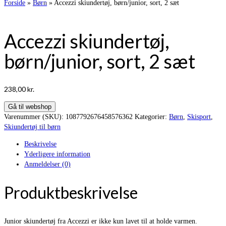
Forside
»
Børn
»
Accezzi skiundertøj, børn/junior, sort, 2 sæt
Accezzi skiundertøj,
børn/junior, sort, 2 sæt
238,00
kr.
Gå til webshop
Varenummer (SKU):
1087792676458576362
Kategorier:
Børn
,
Skisport
,
Skiundertøj til børn
Beskrivelse
Yderligere information
Anmeldelser (0)
Produktbeskrivelse
Junior skiundertøj fra Accezzi er ikke kun lavet til at holde varmen.