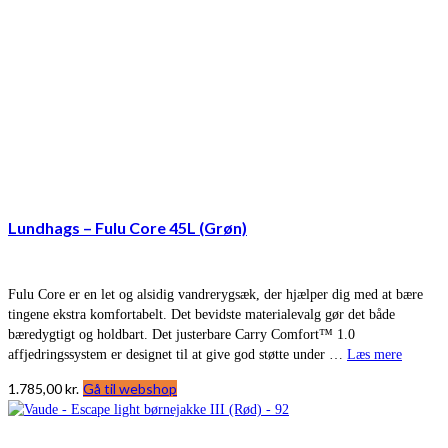
Lundhags – Fulu Core 45L (Grøn)
Fulu Core er en let og alsidig vandrerygsæk, der hjælper dig med at bære
tingene ekstra komfortabelt. Det bevidste materialevalg gør det både
bæredygtigt og holdbart. Det justerbare Carry Comfort™ 1.0
affjedringssystem er designet til at give god støtte under …
Læs mere
1.785,00
kr.
Gå til webshop