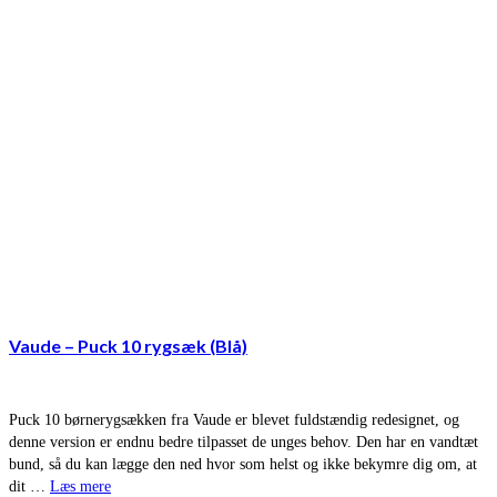
Vaude – Puck 10 rygsæk (Blå)
Puck 10 børnerygsækken fra Vaude er blevet fuldstændig redesignet, og
denne version er endnu bedre tilpasset de unges behov. Den har en vandtæt
bund, så du kan lægge den ned hvor som helst og ikke bekymre dig om, at
dit …
Læs mere