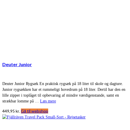
Deuter Junior
Deuter Junior Rygsæk En praktisk rygsæk på 18 liter til skole og dagture.
Junior rygsækken har et rummeligt hovedrum på 18 liter. Dertil har den en
lille zipper i toplåget til opbevaring af mindre værdigenstande, samt en
strækbar lomme på …
Læs mere
449,95
kr.
Gå til webshop