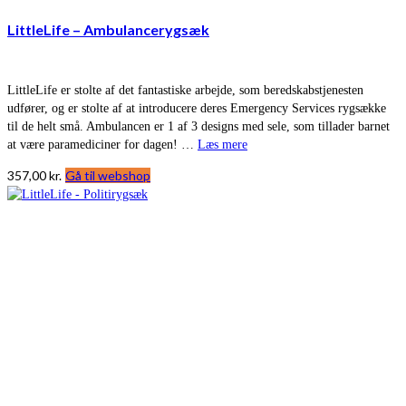
LittleLife – Ambulancerygsæk
LittleLife er stolte af det fantastiske arbejde, som beredskabstjenesten
udfører, og er stolte af at introducere deres Emergency Services rygsække
til de helt små. Ambulancen er 1 af 3 designs med sele, som tillader barnet
at være paramediciner for dagen! …
Læs mere
357,00
kr.
Gå til webshop