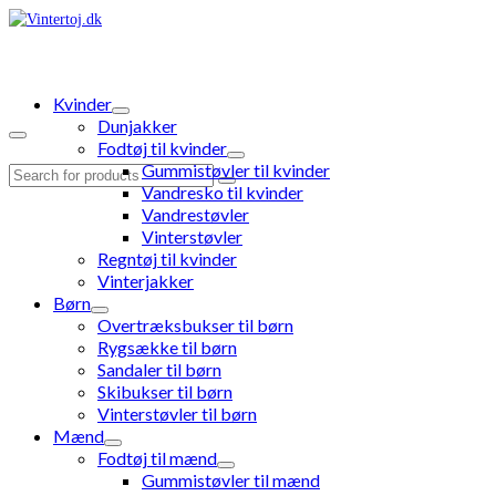
Kvinder
Dunjakker
Fodtøj til kvinder
Gummistøvler til kvinder
Search
Vandresko til kvinder
for:
Vandrestøvler
Vinterstøvler
Regntøj til kvinder
Vinterjakker
Børn
Overtræksbukser til børn
Rygsække til børn
Sandaler til børn
Skibukser til børn
Vinterstøvler til børn
Mænd
Fodtøj til mænd
Gummistøvler til mænd