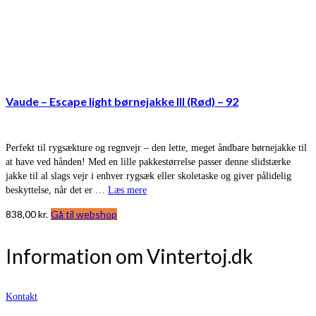
Vaude – Escape light børnejakke III (Rød) – 92
Perfekt til rygsækture og regnvejr – den lette, meget åndbare børnejakke til
at have ved hånden! Med en lille pakkestørrelse passer denne slidstærke
jakke til al slags vejr i enhver rygsæk eller skoletaske og giver pålidelig
beskyttelse, når det er …
Læs mere
838,00
kr.
Gå til webshop
Information om Vintertoj.dk
Kontakt