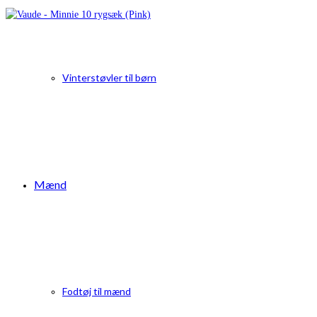
Vinterstøvler til børn
Mænd
Fodtøj til mænd