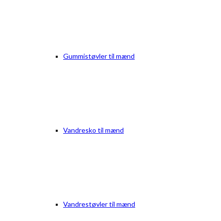
Gummistøvler til mænd
Vandresko til mænd
Vandrestøvler til mænd