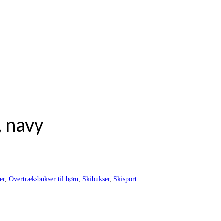
, navy
er
,
Overtræksbukser til børn
,
Skibukser
,
Skisport