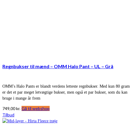
Regnbukser til mænd – OMM Halo Pant – UL – Grå
OMM’s Halo Pants er blandt verdens letteste regnbukser. Med kun 80 gram
er det et par meget letvægtige bukser, men også et par bukser, som du kan
bruge i mange år frem
749,00
kr.
Gå til webshop
Tilbud