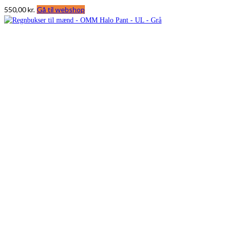
550,00
kr.
Gå til webshop