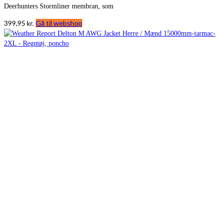
Deerhunters Stormliner membran, som
399,95
kr.
Gå til webshop