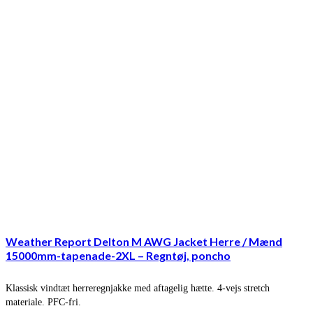
Weather Report Delton M AWG Jacket Herre / Mænd
15000mm-tapenade-2XL – Regntøj, poncho
Klassisk vindtæt herreregnjakke med aftagelig hætte. 4-vejs stretch
materiale. PFC-fri.