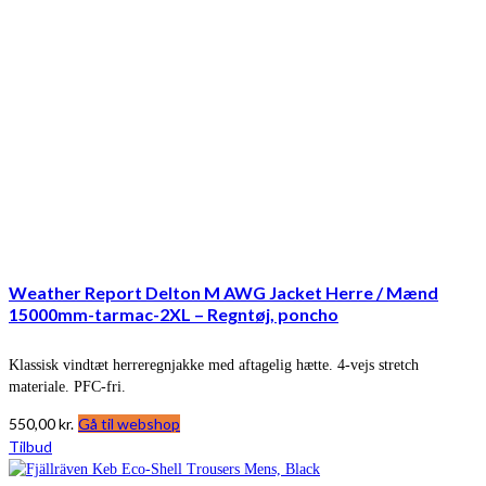
Weather Report Delton M AWG Jacket Herre / Mænd
15000mm-tarmac-2XL – Regntøj, poncho
Klassisk vindtæt herreregnjakke med aftagelig hætte. 4-vejs stretch
materiale. PFC-fri.
550,00
kr.
Gå til webshop
Tilbud