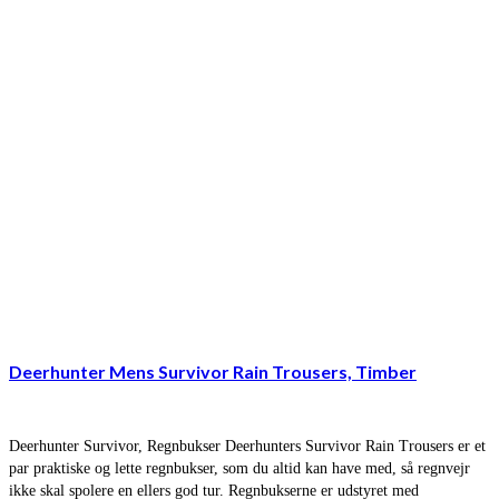
Deerhunter Mens Survivor Rain Trousers, Timber
Deerhunter Survivor, Regnbukser Deerhunters Survivor Rain Trousers er et
par praktiske og lette regnbukser, som du altid kan have med, så regnvejr
ikke skal spolere en ellers god tur. Regnbukserne er udstyret med