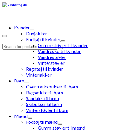
Kvinder
Dunjakker
Fodtøj til kvinder
Gummistøvler til kvinder
Search
Vandresko til kvinder
for:
Vandrestøvler
Vinterstøvler
Regntøj til kvinder
Vinterjakker
Børn
Overtræksbukser til børn
Rygsække til børn
Sandaler til børn
Skibukser til børn
Vinterstøvler til børn
Mænd
Fodtøj til mænd
Gummistøvler til mænd