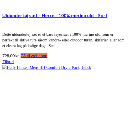
Uldundertøj sæt – Herre – 100% merino uld – Sort
Dette uldundertøj sæt er et base layer sæt i 100% merino uld, som er
perfekt til aktive ture såsom vandre- eller outdoor turen, skiferien eller som
et ekstra lag på kølige dage. Sæt
798,00
kr.
Gå til webshop
Tilbud