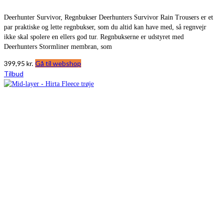
Deerhunter Survivor, Regnbukser Deerhunters Survivor Rain Trousers er et
par praktiske og lette regnbukser, som du altid kan have med, så regnvejr
ikke skal spolere en ellers god tur. Regnbukserne er udstyret med
Deerhunters Stormliner membran, som
399,95
kr.
Gå til webshop
Tilbud