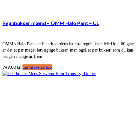
Regnbukser mænd – OMM Halo Pant – UL
OMM’s Halo Pants er blandt verdens letteste regnbukser. Med kun 80 gram
er det et par meget letvægtige bukser, men også et par bukser, som du kan
bruge i mange år frem
749,00
kr.
Gå til webshop