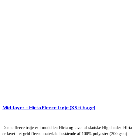
Mid-layer – Hirta Fleece trøje (XS tilbage)
Denne fleece trøje er i modellen Hirta og lavet af skotske Highlander. Hirta
er lavet i et grid fleece materiale bestående af 100% polyester (200 gsm).