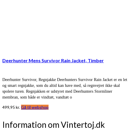
Deerhunter Mens Survivor Rain Jacket, Timber
Deerhunter Survivor, Regnjakke Deerhunters Survivor Rain Jacket er en let
og smart regnjakke, som du altid kan have med, så regnvejret ikke skal
spolere turen. Regnjakken er udstyret med Deerhunters Stormliner
membran, som både er vindtæt, vandtæt o
499,95
kr.
Gå til webshop
Information om Vintertoj.dk