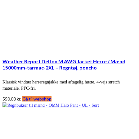
Weather Report Delton M AWG Jacket Herre / Mænd
15000mm-tarmac-2XL – Regntøj, poncho
Klassisk vindtæt herreregnjakke med aftagelig hætte. 4-vejs stretch
materiale. PFC-fri.
550,00
kr.
Gå til webshop