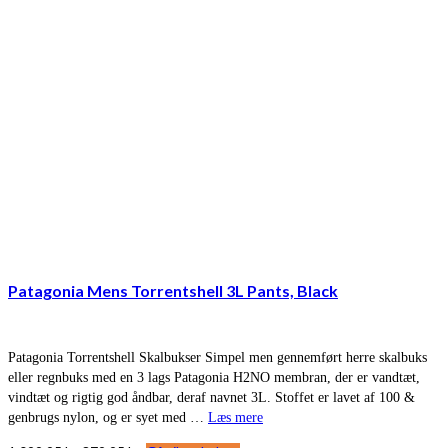
Patagonia Mens Torrentshell 3L Pants, Black
Patagonia Torrentshell Skalbukser Simpel men gennemført herre skalbuks
eller regnbuks med en 3 lags Patagonia H2NO membran, der er vandtæt,
vindtæt og rigtig god åndbar, deraf navnet 3L. Stoffet er lavet af 100 &
genbrugs nylon, og er syet med …
Læs mere