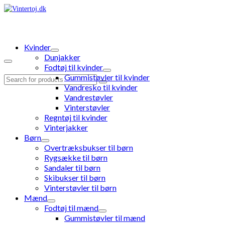
Kvinder
Dunjakker
Fodtøj til kvinder
Gummistøvler til kvinder
Search
Vandresko til kvinder
for:
Vandrestøvler
Vinterstøvler
Regntøj til kvinder
Vinterjakker
Børn
Overtræksbukser til børn
Rygsække til børn
Sandaler til børn
Skibukser til børn
Vinterstøvler til børn
Mænd
Fodtøj til mænd
Gummistøvler til mænd