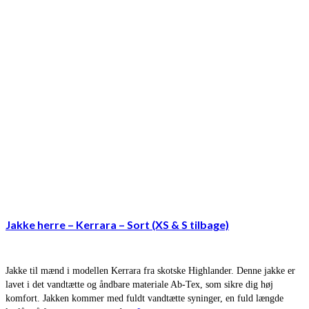
Jakke herre – Kerrara – Sort (XS & S tilbage)
Jakke til mænd i modellen Kerrara fra skotske Highlander. Denne jakke er
lavet i det vandtætte og åndbare materiale Ab-Tex, som sikre dig høj
komfort. Jakken kommer med fuldt vandtætte syninger, en fuld længde