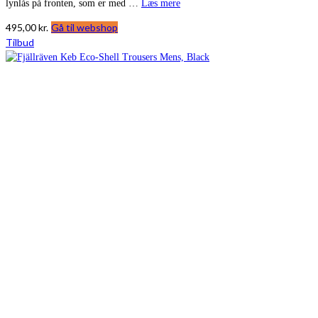
lynlås på fronten, som er med …
Læs mere
495,00
kr.
Gå til webshop
Tilbud