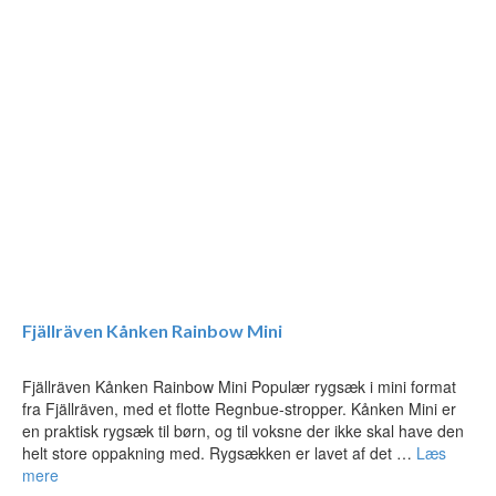
Fjällräven Kånken Rainbow Mini
Fjällräven Kånken Rainbow Mini Populær rygsæk i mini format
fra Fjällräven, med et flotte Regnbue-stropper. Kånken Mini er
en praktisk rygsæk til børn, og til voksne der ikke skal have den
helt store oppakning med. Rygsækken er lavet af det …
Læs
mere