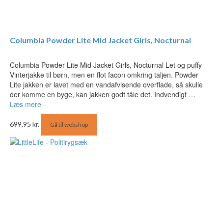
Columbia Powder Lite Mid Jacket Girls, Nocturnal
Columbia Powder Lite Mid Jacket Girls, Nocturnal Let og puffy
Vinterjakke til børn, men en flot facon omkring taljen. Powder
Lite jakken er lavet med en vandafvisende overflade, så skulle
der komme en byge, kan jakken godt tåle det. Indvendigt …
Læs mere
699,95
kr.
Gå til webshop