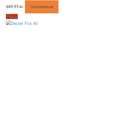
649,95
kr.
Gå til webshop
Tilbud