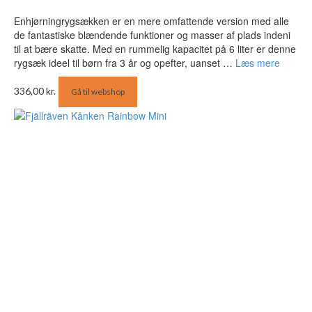
Enhjørningrygsækken er en mere omfattende version med alle
de fantastiske blændende funktioner og masser af plads indeni
til at bære skatte. Med en rummelig kapacitet på 6 liter er denne
rygsæk ideel til børn fra 3 år og opefter, uanset …
Læs mere
336,00
kr.
Gå til webshop