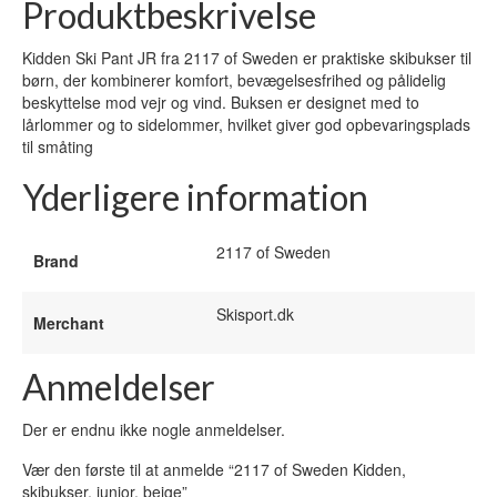
Produktbeskrivelse
Kidden Ski Pant JR fra 2117 of Sweden er praktiske skibukser til
børn, der kombinerer komfort, bevægelsesfrihed og pålidelig
beskyttelse mod vejr og vind. Buksen er designet med to
lårlommer og to sidelommer, hvilket giver god opbevaringsplads
til småting
Yderligere information
2117 of Sweden
Brand
Skisport.dk
Merchant
Anmeldelser
Der er endnu ikke nogle anmeldelser.
Vær den første til at anmelde “2117 of Sweden Kidden,
skibukser, junior, beige”