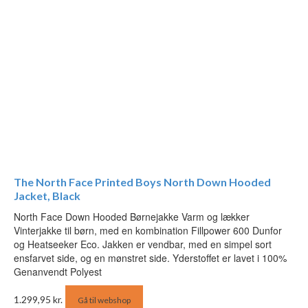
The North Face Printed Boys North Down Hooded
Jacket, Black
North Face Down Hooded Børnejakke Varm og lækker
Vinterjakke til børn, med en kombination Fillpower 600 Dunfor
og Heatseeker Eco. Jakken er vendbar, med en simpel sort
ensfarvet side, og en mønstret side. Yderstoffet er lavet i 100%
Genanvendt Polyest
1.299,95
kr.
Gå til webshop